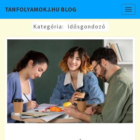
TANFOLYAMOKJ.HU BLOG
Togg
navig
Kategória:
Idősgondozó
NEM