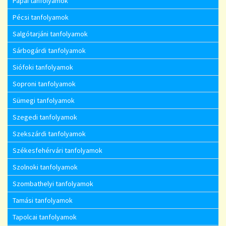
Pápai tanfolyamok
Pécsi tanfolyamok
Salgótarjáni tanfolyamok
Sárbogárdi tanfolyamok
Siófoki tanfolyamok
Soproni tanfolyamok
Sümegi tanfolyamok
Szegedi tanfolyamok
Szekszárdi tanfolyamok
Székesfehérvári tanfolyamok
Szolnoki tanfolyamok
Szombathelyi tanfolyamok
Tamási tanfolyamok
Tapolcai tanfolyamok