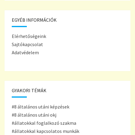
EGYÉB INFORMÁCIÓK
Elérhetőségeink
Sajtókapcsolat
Adatvédelem
GYAKORI TÉMÁK
#8 általános utáni képzések
#8 általános utáni okj
#állatokkal foglalkozó szakma
#állatokkal kapcsolatos munkák