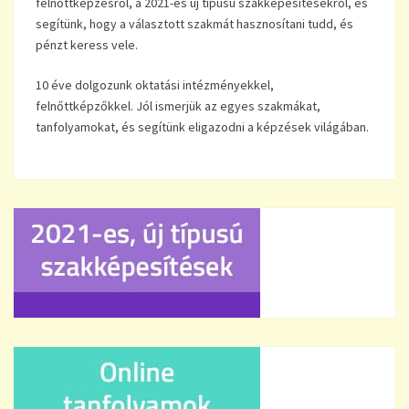
felnőttképzésről, a 2021-es új típusú szakképesítésekről, és
segítünk, hogy a választott szakmát hasznosítani tudd, és
pénzt keress vele.
10 éve dolgozunk oktatási intézményekkel,
felnőttképzőkkel. Jól ismerjük az egyes szakmákat,
tanfolyamokat, és segítünk eligazodni a képzések világában.