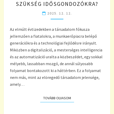
SZÜKSÉG IDŐSGONDOZÓKRA?
–
MIÉRT
2025. 12. 12.
LESZ
EGYRE
NAGYOBB
Az elmúlt évtizedekben a társadalom fókusza
SZÜKSÉG
jellemzően a fiatalokra, a munkaerőpiacra belépő
IDŐSGONDOZÓKRA?
generációkra és a technológiai fejlődésre irányult.
Miközben a digitalizáció, a mesterséges intelligencia
és az automatizáció uralta a közbeszédet, egy sokkal
mélyebb, lassabban mozgó, de annál súlyosabb
folyamat bontakozott ki a háttérben. Ez a folyamat
nem más, mint az elöregedő társadalom jelensége,
amely…
TOVÁBB OLVASOM
TOVÁBB OLVASOM