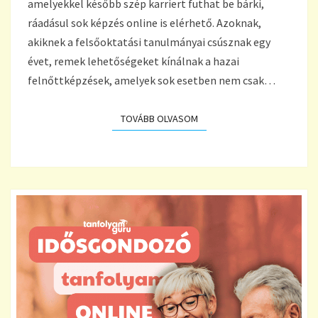
amelyekkel később szép karriert futhat be bárki,
ráadásul sok képzés online is elérhető. Azoknak,
akiknek a felsőoktatási tanulmányai csúsznak egy
évet, remek lehetőségeket kínálnak a hazai
felnőttképzések, amelyek sok esetben nem csak…
TOVÁBB OLVASOM
TOVÁBB OLVASOM