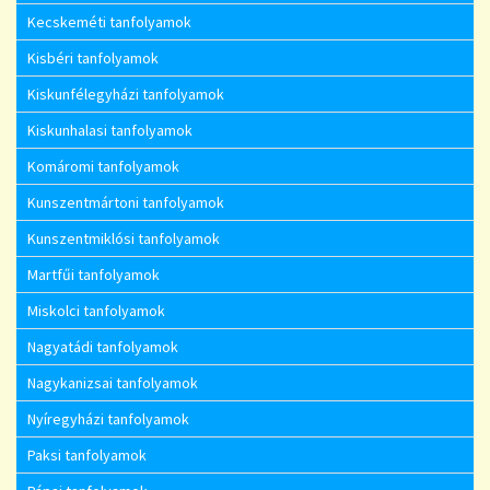
Kecskeméti tanfolyamok
Kisbéri tanfolyamok
Kiskunfélegyházi tanfolyamok
Kiskunhalasi tanfolyamok
Komáromi tanfolyamok
Kunszentmártoni tanfolyamok
Kunszentmiklósi tanfolyamok
Martfűi tanfolyamok
Miskolci tanfolyamok
Nagyatádi tanfolyamok
Nagykanizsai tanfolyamok
Nyíregyházi tanfolyamok
Paksi tanfolyamok