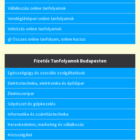
Vállalkozási online tanfolyamok
Vendéglátóipari online tanfolyamok
Videózás online tanfolyamok
@ Összes online tanfolyam, online kurzus
Fizetős Tanfolyamok Budapesten
Egészségügy és szociális szolgáltatások
Elektrotechnika, elektronika és építőipar
Élelmiszeripar
Gépészet és gépkezelés
Informatika és számítástechnika
Kereskedelem, marketing és vállalkozás
Közszolgálat