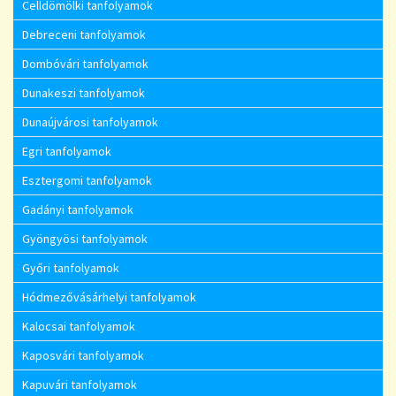
Celldömölki tanfolyamok
Debreceni tanfolyamok
Dombóvári tanfolyamok
Dunakeszi tanfolyamok
Dunaújvárosi tanfolyamok
Egri tanfolyamok
Esztergomi tanfolyamok
Gadányi tanfolyamok
Gyöngyösi tanfolyamok
Győri tanfolyamok
Hódmezővásárhelyi tanfolyamok
Kalocsai tanfolyamok
Kaposvári tanfolyamok
Kapuvári tanfolyamok