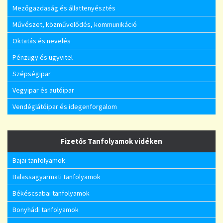
Mezőgazdaság és állattenyésztés
Művészet, közművelődés, kommunikáció
Oktatás és nevelés
Pénzügy és ügyvitel
Szépségipar
Vegyipar és autóipar
Vendéglátóipar és idegenforgalom
Fizetős Tanfolyamok vidéken
Bajai tanfolyamok
Balassagyarmati tanfolyamok
Békéscsabai tanfolyamok
Bonyhádi tanfolyamok