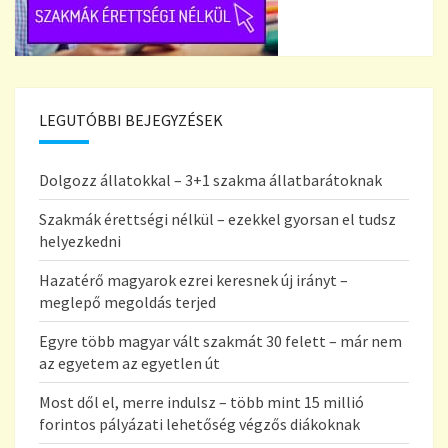
LEGUTÓBBI BEJEGYZÉSEK
Dolgozz állatokkal – 3+1 szakma állatbarátoknak
Szakmák érettségi nélkül – ezekkel gyorsan el tudsz
helyezkedni
Hazatérő magyarok ezrei keresnek új irányt –
meglepő megoldás terjed
Egyre több magyar vált szakmát 30 felett – már nem
az egyetem az egyetlen út
Most dől el, merre indulsz – több mint 15 millió
forintos pályázati lehetőség végzős diákoknak