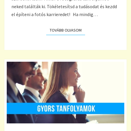
neked találták ki. Tökéletesítsd a tudásodat és kezdd
el építeni a fotós karrieredet! Ha mindig…
TOVÁBB OLVASOM
TOVÁBB OLVASOM