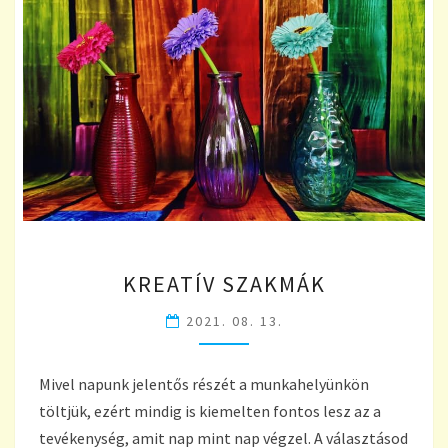
KREATÍV
KREATÍV SZAKMÁK
SZAKMÁK
2021. 08. 13.
Mivel napunk jelentős részét a munkahelyünkön
töltjük, ezért mindig is kiemelten fontos lesz az a
tevékenység, amit nap mint nap végzel. A választásod