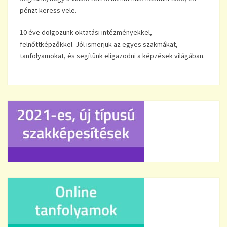
pénzt keress vele.
10 éve dolgozunk oktatási intézményekkel,
felnőttképzőkkel. Jól ismerjük az egyes szakmákat,
tanfolyamokat, és segítünk eligazodni a képzések világában.