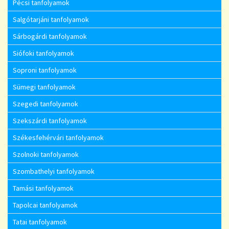
Pécsi tanfolyamok
Salgótarjáni tanfolyamok
Sárbogárdi tanfolyamok
Siófoki tanfolyamok
Soproni tanfolyamok
Sümegi tanfolyamok
Szegedi tanfolyamok
Szekszárdi tanfolyamok
Székesfehérvári tanfolyamok
Szolnoki tanfolyamok
Szombathelyi tanfolyamok
Tamási tanfolyamok
Tapolcai tanfolyamok
Tatai tanfolyamok