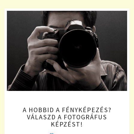
A
A HOBBID A FÉNYKÉPEZÉS?
HOBBID
VÁLASZD A FOTOGRÁFUS
A
KÉPZÉST!
FÉNYKÉPEZÉS?
VÁLASZD