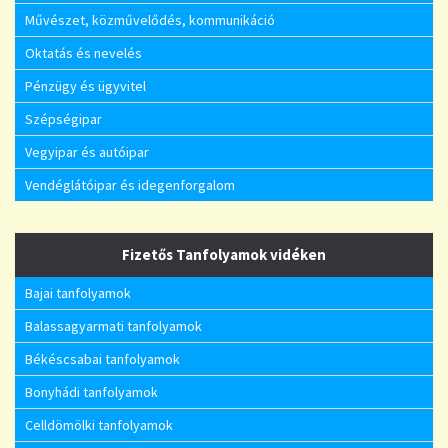
Művészet, közművelődés, kommunikáció
Oktatás és nevelés
Pénzügy és ügyvitel
Szépségipar
Vegyipar és autóipar
Vendéglátóipar és idegenforgalom
Fizetős Tanfolyamok vidéken
Bajai tanfolyamok
Balassagyarmati tanfolyamok
Békéscsabai tanfolyamok
Bonyhádi tanfolyamok
Celldömölki tanfolyamok