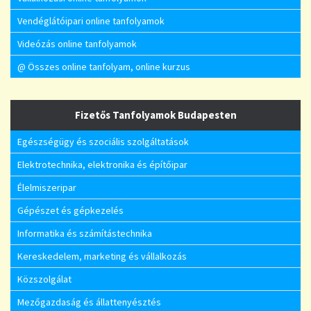
Vendéglátóipari online tanfolyamok
Videózás online tanfolyamok
@ Összes online tanfolyam, online kurzus
Fizetős Tanfolyamok Budapesten
Egészségügy és szociális szolgáltatások
Elektrotechnika, elektronika és építőipar
Élelmiszeripar
Gépészet és gépkezelés
Informatika és számítástechnika
Kereskedelem, marketing és vállalkozás
Közszolgálat
Mezőgazdaság és állattenyésztés