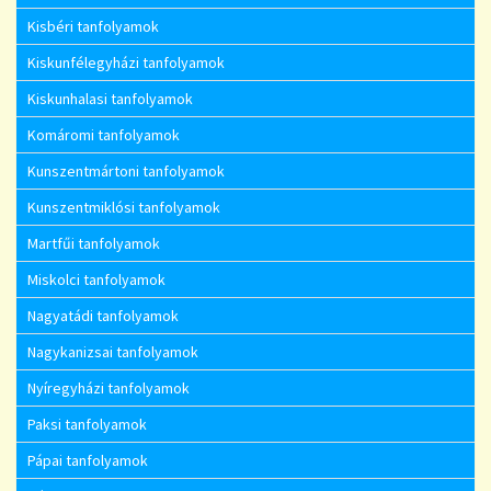
Kisbéri tanfolyamok
Kiskunfélegyházi tanfolyamok
Kiskunhalasi tanfolyamok
Komáromi tanfolyamok
Kunszentmártoni tanfolyamok
Kunszentmiklósi tanfolyamok
Martfűi tanfolyamok
Miskolci tanfolyamok
Nagyatádi tanfolyamok
Nagykanizsai tanfolyamok
Nyíregyházi tanfolyamok
Paksi tanfolyamok
Pápai tanfolyamok