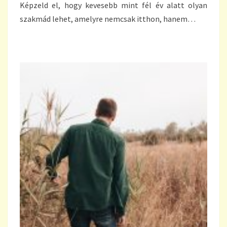
Képzeld el, hogy kevesebb mint fél év alatt olyan
szakmád lehet, amelyre nemcsak itthon, hanem…