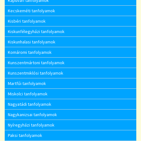
Kapuvári tanfolyamok
Kecskeméti tanfolyamok
Kisbéri tanfolyamok
Kiskunfélegyházi tanfolyamok
Kiskunhalasi tanfolyamok
Komáromi tanfolyamok
Kunszentmártoni tanfolyamok
Kunszentmiklósi tanfolyamok
Martfűi tanfolyamok
Miskolci tanfolyamok
Nagyatádi tanfolyamok
Nagykanizsai tanfolyamok
Nyíregyházi tanfolyamok
Paksi tanfolyamok