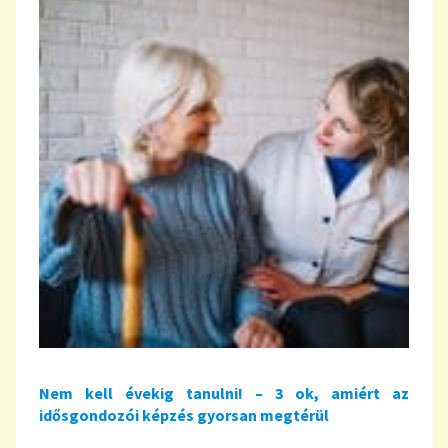
Nem kell évekig tanulni! – 3 ok, amiért az
idősgondozói képzés gyorsan megtérül