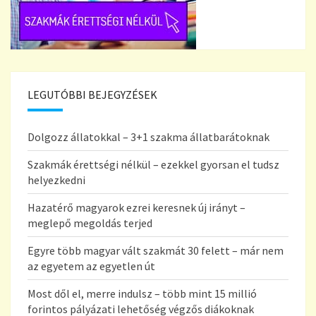
LEGUTÓBBI BEJEGYZÉSEK
Dolgozz állatokkal – 3+1 szakma állatbarátoknak
Szakmák érettségi nélkül – ezekkel gyorsan el tudsz
helyezkedni
Hazatérő magyarok ezrei keresnek új irányt –
meglepő megoldás terjed
Egyre több magyar vált szakmát 30 felett – már nem
az egyetem az egyetlen út
Most dől el, merre indulsz – több mint 15 millió
forintos pályázati lehetőség végzős diákoknak