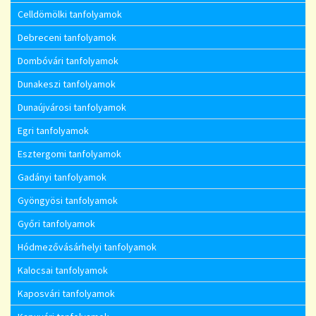
Celldömölki tanfolyamok
Debreceni tanfolyamok
Dombóvári tanfolyamok
Dunakeszi tanfolyamok
Dunaújvárosi tanfolyamok
Egri tanfolyamok
Esztergomi tanfolyamok
Gadányi tanfolyamok
Gyöngyösi tanfolyamok
Győri tanfolyamok
Hódmezővásárhelyi tanfolyamok
Kalocsai tanfolyamok
Kaposvári tanfolyamok