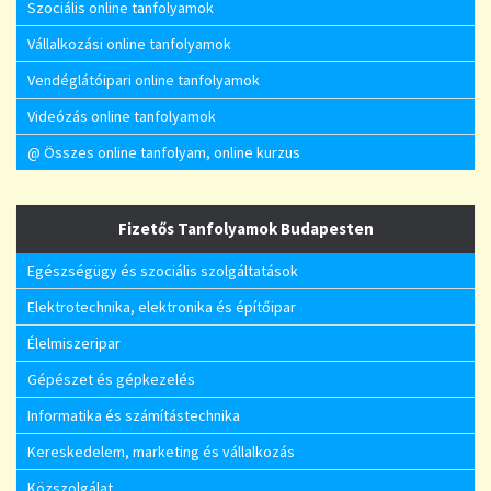
Szociális online tanfolyamok
Vállalkozási online tanfolyamok
Vendéglátóipari online tanfolyamok
Videózás online tanfolyamok
@ Összes online tanfolyam, online kurzus
Fizetős Tanfolyamok Budapesten
Egészségügy és szociális szolgáltatások
Elektrotechnika, elektronika és építőipar
Élelmiszeripar
Gépészet és gépkezelés
Informatika és számítástechnika
Kereskedelem, marketing és vállalkozás
Közszolgálat