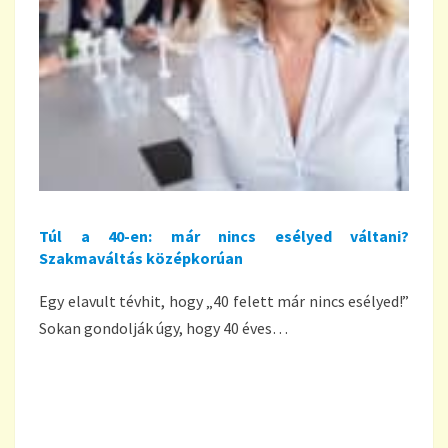
Túl a 40-en: már nincs esélyed váltani?
Szakmaváltás középkorúan
Egy elavult tévhit, hogy „40 felett már nincs esélyed!”
Sokan gondolják úgy, hogy 40 éves…