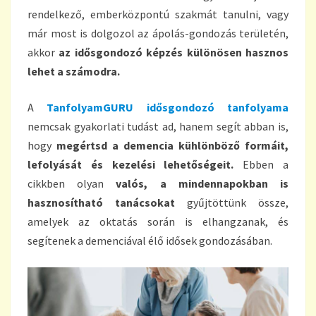
rendelkező, emberközpontú szakmát tanulni, vagy
már most is dolgozol az ápolás-gondozás területén,
akkor
az idősgondozó képzés különösen hasznos
lehet a számodra.
A
TanfolyamGURU idősgondozó tanfolyama
nemcsak gyakorlati tudást ad, hanem segít abban is,
hogy
megértsd a demencia kühlönböző formáit,
lefolyását és kezelési lehetőségeit.
Ebben a
cikkben olyan
valós, a mindennapokban is
hasznosítható tanácsokat
gyűjtöttünk össze,
amelyek az oktatás során is elhangzanak, és
segítenek a demenciával élő idősek gondozásában.