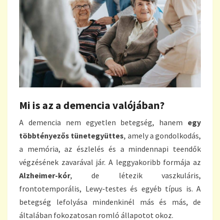
Mi is az a demencia valójában?
A demencia nem egyetlen betegség, hanem
egy
többtényezős tünetegyüttes
, amely a gondolkodás,
a memória, az észlelés és a mindennapi teendők
végzésének zavarával jár. A leggyakoribb formája az
Alzheimer-kór
, de létezik vaszkuláris,
frontotemporális, Lewy-testes és egyéb típus is. A
betegség lefolyása mindenkinél más és más, de
általában fokozatosan romló állapotot okoz.