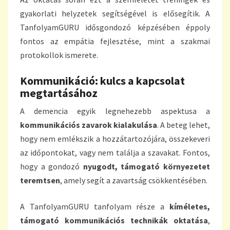
gyakorlati helyzetek segítségével is elősegítik. A
TanfolyamGURU idősgondozó képzésében éppoly
fontos az empátia fejlesztése, mint a szakmai
protokollok ismerete.
Kommunikáció: kulcs a kapcsolat
megtartásához
A demencia egyik legnehezebb aspektusa a
kommunikációs zavarok kialakulása
. A beteg lehet,
hogy nem emlékszik a hozzátartozójára, összekeveri
az időpontokat, vagy nem találja a szavakat. Fontos,
hogy a gondozó
nyugodt, támogató környezetet
teremtsen
, amely segít a zavartság csökkentésében.
A TanfolyamGURU tanfolyam része a
kíméletes,
támogató kommunikációs technikák oktatása
,