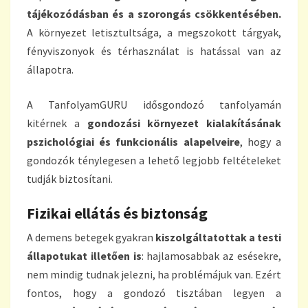
tájékozódásban és a szorongás csökkentésében.
A környezet letisztultsága, a megszokott tárgyak,
fényviszonyok és térhasználat is hatással van az
állapotra.
A TanfolyamGURU idősgondozó tanfolyamán
kitérnek a
gondozási környezet kialakításának
pszichológiai és funkcionális alapelveire
, hogy a
gondozók ténylegesen a lehető legjobb feltételeket
tudják biztosítani.
Fizikai ellátás és biztonság
A demens betegek gyakran
kiszolgáltatottak a testi
állapotukat illetően is
: hajlamosabbak az esésekre,
nem mindig tudnak jelezni, ha problémájuk van. Ezért
fontos, hogy a gondozó tisztában legyen a