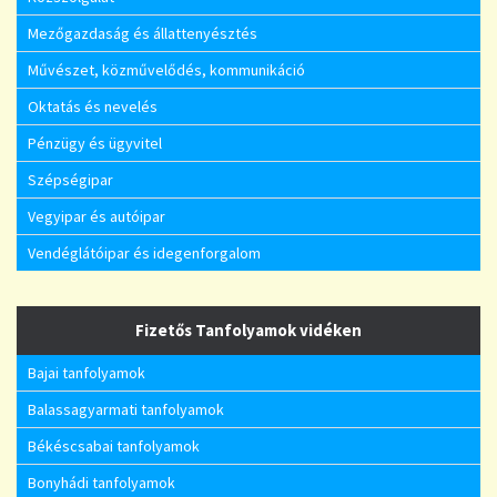
Mezőgazdaság és állattenyésztés
Művészet, közművelődés, kommunikáció
Oktatás és nevelés
Pénzügy és ügyvitel
Szépségipar
Vegyipar és autóipar
Vendéglátóipar és idegenforgalom
Fizetős Tanfolyamok vidéken
Bajai tanfolyamok
Balassagyarmati tanfolyamok
Békéscsabai tanfolyamok
Bonyhádi tanfolyamok