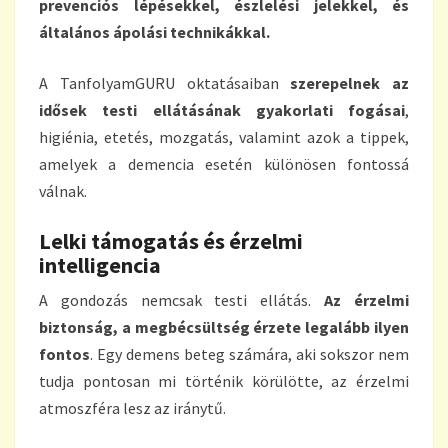
prevenciós lépésekkel, észlelési jelekkel, és
általános ápolási technikákkal.
A TanfolyamGURU oktatásaiban
szerepelnek az
idősek testi ellátásának gyakorlati fogásai
,
higiénia, etetés, mozgatás, valamint azok a tippek,
amelyek a demencia esetén különösen fontossá
válnak.
Lelki támogatás és érzelmi
intelligencia
A gondozás nemcsak testi ellátás.
Az érzelmi
biztonság, a megbécsültség érzete legalább ilyen
fontos
. Egy demens beteg számára, aki sokszor nem
tudja pontosan mi történik körülötte, az érzelmi
atmoszféra lesz az iránytű.