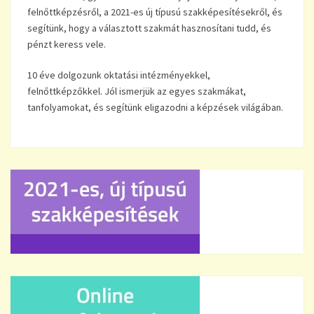
felnőttképzésről, a 2021-es új típusú szakképesítésekről, és
segítünk, hogy a választott szakmát hasznosítani tudd, és
pénzt keress vele.
10 éve dolgozunk oktatási intézményekkel,
felnőttképzőkkel. Jól ismerjük az egyes szakmákat,
tanfolyamokat, és segítünk eligazodni a képzések világában.