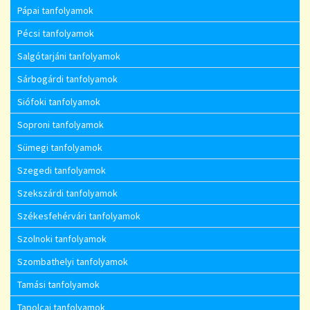
Pápai tanfolyamok
Pécsi tanfolyamok
Salgótarjáni tanfolyamok
Sárbogárdi tanfolyamok
Siófoki tanfolyamok
Soproni tanfolyamok
Sümegi tanfolyamok
Szegedi tanfolyamok
Szekszárdi tanfolyamok
Székesfehérvári tanfolyamok
Szolnoki tanfolyamok
Szombathelyi tanfolyamok
Tamási tanfolyamok
Tapolcai tanfolyamok