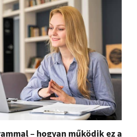
olyammal – hogyan működik ez a