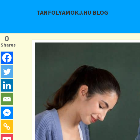
TANFOLYAMOKJ.HU BLOG
0
Shares