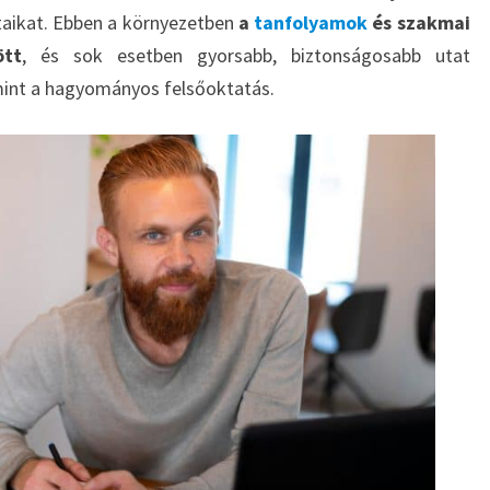
ataikat. Ebben a környezetben
a
tanfolyamok
és szakmai
ött
, és sok esetben gyorsabb, biztonságosabb utat
 mint a hagyományos felsőoktatás.