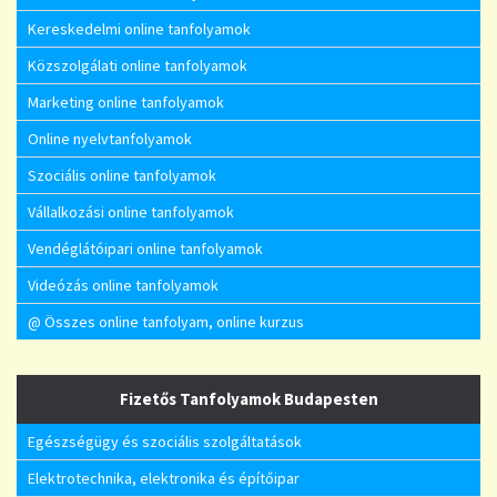
Kereskedelmi online tanfolyamok
Közszolgálati online tanfolyamok
Marketing online tanfolyamok
Online nyelvtanfolyamok
Szociális online tanfolyamok
Vállalkozási online tanfolyamok
Vendéglátóipari online tanfolyamok
Videózás online tanfolyamok
@ Összes online tanfolyam, online kurzus
Fizetős Tanfolyamok Budapesten
Egészségügy és szociális szolgáltatások
Elektrotechnika, elektronika és építőipar