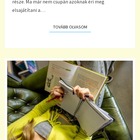
része. Ma már nem csupán azoknak éri meg
elsajátítani a…
TOVÁBB OLVASOM
TOVÁBB OLVASOM