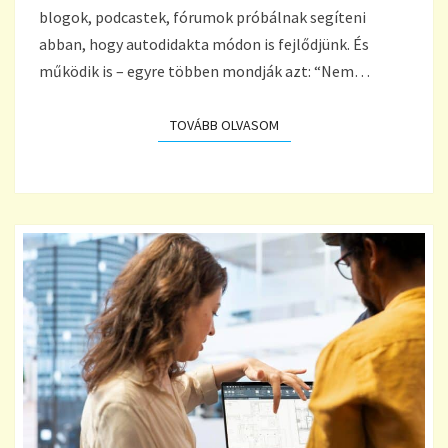
blogok, podcastek, fórumok próbálnak segíteni
abban, hogy autodidakta módon is fejlődjünk. És
működik is – egyre többen mondják azt: “Nem…
TOVÁBB OLVASOM
TOVÁBB OLVASOM