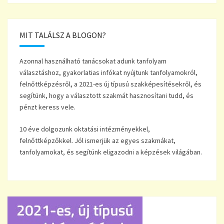
MIT TALÁLSZ A BLOGON?
Azonnal használható tanácsokat adunk tanfolyam
választáshoz, gyakorlatias infókat nyújtunk tanfolyamokról,
felnőttképzésről, a 2021-es új típusú szakképesítésekről, és
segítünk, hogy a választott szakmát hasznosítani tudd, és
pénzt keress vele.
10 éve dolgozunk oktatási intézményekkel,
felnőttképzőkkel. Jól ismerjük az egyes szakmákat,
tanfolyamokat, és segítünk eligazodni a képzések világában.