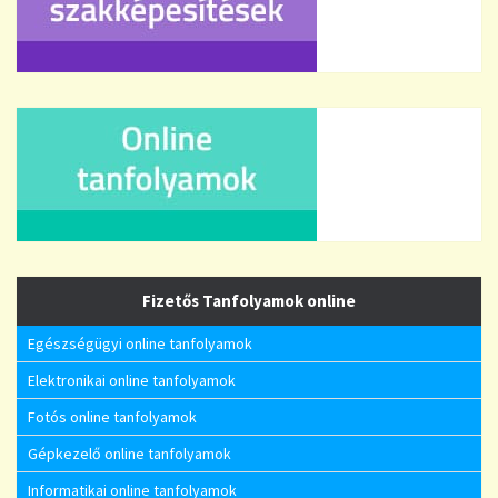
Fizetős Tanfolyamok online
Egészségügyi online tanfolyamok
Elektronikai online tanfolyamok
Fotós online tanfolyamok
Gépkezelő online tanfolyamok
Informatikai online tanfolyamok