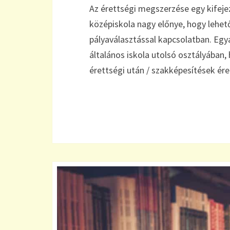
Az érettségi megszerzése egy kifeje
középiskola nagy előnye, hogy lehet
pályaválasztással kapcsolatban. Egy
általános iskola utolsó osztályában
érettségi után / szakképesítések ér