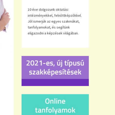
10 éve dolgozunk oktatási
intézményekkel, felnőttképzőkkel.
Jól ismerjük az egyes szakmákat,
tanfolyamokat, és segítünk
eligazodni a képzések világában.