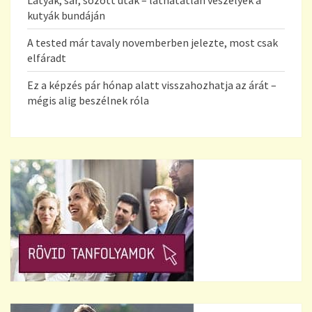
kutyák bundáján
A tested már tavaly novemberben jelezte, most csak
elfáradt
Ez a képzés pár hónap alatt visszahozhatja az árát –
mégis alig beszélnek róla