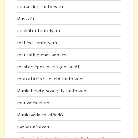
marketing tanfolyam
Masszőr
mediátor tanfolyam
méhész tanfolyam
mentálhigiénés képzés
mesterséges intelligencia (AI)
motorfűrész-kezelő tanfolyam
Munkahelyi elsősegély tanfolyam
munkavédelem
Munkavédelmi előadó
nyelvtanfolyam