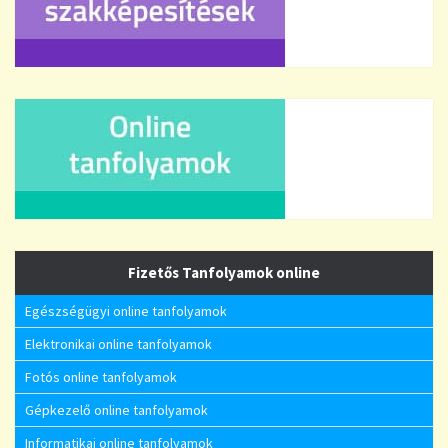
Fizetős Tanfolyamok online
Egészségügyi online tanfolyamok
Elektronikai online tanfolyamok
Fotós online tanfolyamok
Gépkezelő online tanfolyamok
Informatikai online tanfolyamok