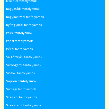
Miskolci tanfolyamok
Nagyatádi tanfolyamok
Nagykanizsai tanfolyamok
Nyíregyházi tanfolyamok
Paksi tanfolyamok
Pápai tanfolyamok
Pécsi tanfolyamok
Salgótarjáni tanfolyamok
Sárbogárdi tanfolyamok
Siófoki tanfolyamok
Soproni tanfolyamok
Sümegi tanfolyamok
Szegedi tanfolyamok
Szekszárdi tanfolyamok