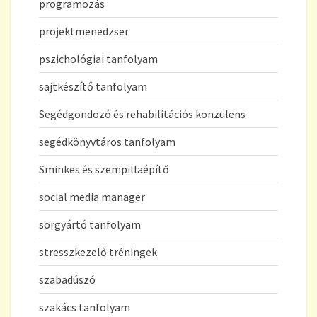
programozás
projektmenedzser
pszichológiai tanfolyam
sajtkészítő tanfolyam
Segédgondozó és rehabilitációs konzulens
segédkönyvtáros tanfolyam
Sminkes és szempillaépítő
social media manager
sörgyártó tanfolyam
stresszkezelő tréningek
szabadúszó
szakács tanfolyam