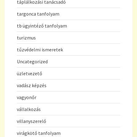
táplálkozási tanácsadó
targonca tanfolyam
tb ügyintéző tanfolyam
turizmus
tűzvédelmi ismeretek
Uncategorized
üzletvezető
vadász képzés
vagyonőr
vállalkozás
villanyszerelő
virágkötő tanfolyam