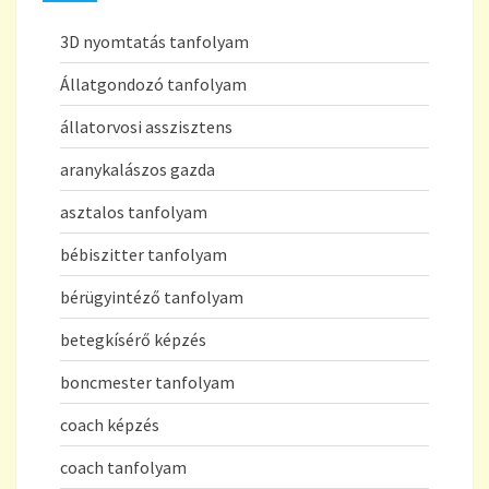
3D nyomtatás tanfolyam
Állatgondozó tanfolyam
állatorvosi asszisztens
aranykalászos gazda
asztalos tanfolyam
bébiszitter tanfolyam
bérügyintéző tanfolyam
betegkísérő képzés
boncmester tanfolyam
coach képzés
coach tanfolyam