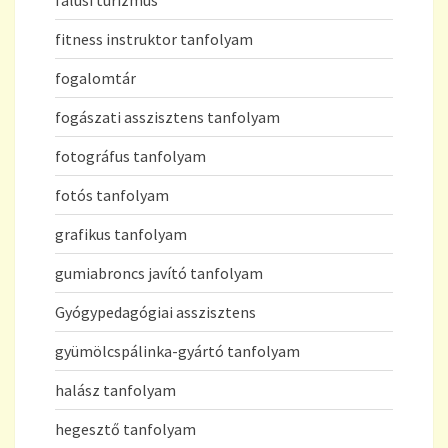
fitness instruktor tanfolyam
fogalomtár
fogászati asszisztens tanfolyam
fotográfus tanfolyam
fotós tanfolyam
grafikus tanfolyam
gumiabroncs javító tanfolyam
Gyógypedagógiai asszisztens
gyümölcspálinka-gyártó tanfolyam
halász tanfolyam
hegesztő tanfolyam