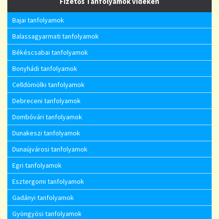
Fizetős Tanfolyamok vidéken
Bajai tanfolyamok
Balassagyarmati tanfolyamok
Békéscsabai tanfolyamok
Bonyhádi tanfolyamok
Celldömölki tanfolyamok
Debreceni tanfolyamok
Dombóvári tanfolyamok
Dunakeszi tanfolyamok
Dunaújvárosi tanfolyamok
Egri tanfolyamok
Esztergomi tanfolyamok
Gadányi tanfolyamok
Gyöngyösi tanfolyamok