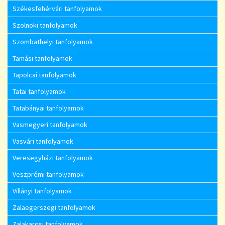
Székesfehérvári tanfolyamok
Szolnoki tanfolyamok
Szombathelyi tanfolyamok
Tamási tanfolyamok
Tapolcai tanfolyamok
Tatai tanfolyamok
Tatabányai tanfolyamok
Vasmegyeri tanfolyamok
Vasvári tanfolyamok
Veresegyházi tanfolyamok
Veszprémi tanfolyamok
Villányi tanfolyamok
Zalaegerszegi tanfolyamok
Zalakarosi tanfolyamok