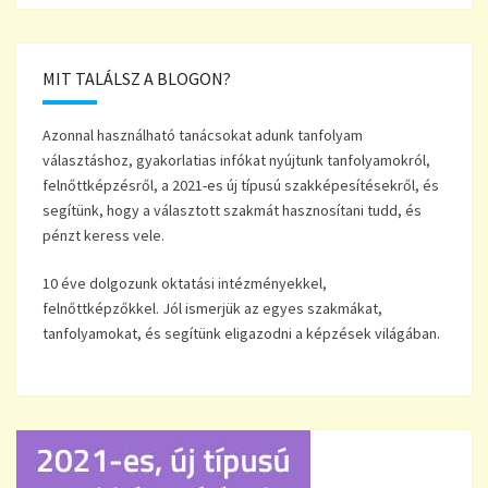
MIT TALÁLSZ A BLOGON?
Azonnal használható tanácsokat adunk tanfolyam
választáshoz, gyakorlatias infókat nyújtunk tanfolyamokról,
felnőttképzésről, a 2021-es új típusú szakképesítésekről, és
segítünk, hogy a választott szakmát hasznosítani tudd, és
pénzt keress vele.
10 éve dolgozunk oktatási intézményekkel,
felnőttképzőkkel. Jól ismerjük az egyes szakmákat,
tanfolyamokat, és segítünk eligazodni a képzések világában.