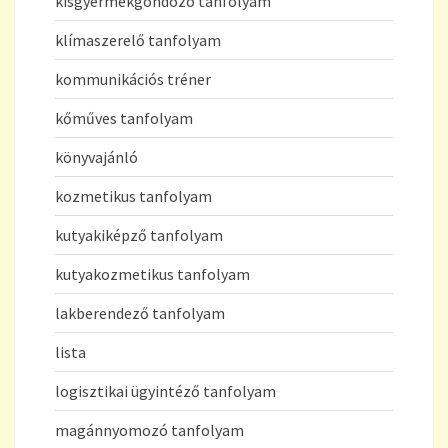
kisgyermekgondozó tanfolyam
klímaszerelő tanfolyam
kommunikációs tréner
kőműves tanfolyam
könyvajánló
kozmetikus tanfolyam
kutyakiképző tanfolyam
kutyakozmetikus tanfolyam
lakberendező tanfolyam
lista
logisztikai ügyintéző tanfolyam
magánnyomozó tanfolyam