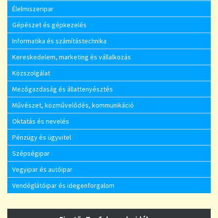
Élelmiszeripar
Gépészet és gépkezelés
Informatika és számítástechnika
Kereskedelem, marketing és vállalkozás
Közszolgálat
Mezőgazdaság és állattenyésztés
Művészet, közművelődés, kommunikáció
Oktatás és nevelés
Pénzügy és ügyvitel
Szépségipar
Vegyipar és autóipar
Vendéglátóipar és idegenforgalom