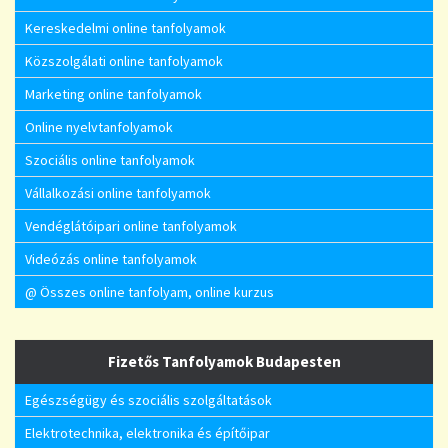
Kereskedelmi online tanfolyamok
Közszolgálati online tanfolyamok
Marketing online tanfolyamok
Online nyelvtanfolyamok
Szociális online tanfolyamok
Vállalkozási online tanfolyamok
Vendéglátóipari online tanfolyamok
Videózás online tanfolyamok
@ Összes online tanfolyam, online kurzus
Fizetős Tanfolyamok Budapesten
Egészségügy és szociális szolgáltatások
Elektrotechnika, elektronika és építőipar