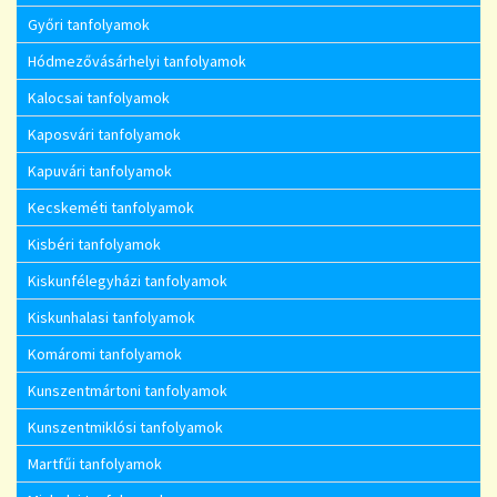
Győri tanfolyamok
Hódmezővásárhelyi tanfolyamok
Kalocsai tanfolyamok
Kaposvári tanfolyamok
Kapuvári tanfolyamok
Kecskeméti tanfolyamok
Kisbéri tanfolyamok
Kiskunfélegyházi tanfolyamok
Kiskunhalasi tanfolyamok
Komáromi tanfolyamok
Kunszentmártoni tanfolyamok
Kunszentmiklósi tanfolyamok
Martfűi tanfolyamok