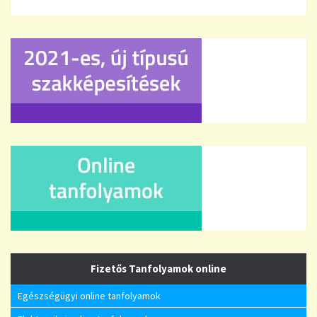
Fizetős Tanfolyamok online
Egészségügyi online tanfolyamok