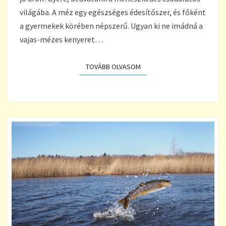
világába. A méz egy egészséges édesítőszer, és főként
a gyermekek körében népszerű. Ugyan ki ne imádná a
vajas-mézes kenyeret…
TOVÁBB OLVASOM
TOVÁBB OLVASOM