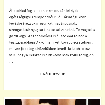
Állatokkal foglalkozni nem csupán lelki, de
egészségügyi szempontból is jó. Társaságukban
kevésbé érezzük magunkat magányosnak,
simogatásuk nyugtató hatással van ránk. Te magad is
gazdi vagy? A szabadidődet is állatokkal töltöd a
legszívesebben? Akkor nem kell tovább ecsetelnem,
milyen jó dolog a közelükben lenni! Ha kacérkodsz
vele, hogy a munkád is a kiskedvencek körül forogjon,
…
TOVÁBB OLVASOM
TOVÁBB OLVASOM