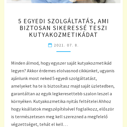
5
5 EGYEDI SZOLGÁLTATÁS, AMI
EGYEDI
BIZTOSAN SIKERESSÉ TESZI
SZOLGÁLTATÁS,
KUTYAKOZMETIKÁDAT
AMI
BIZTOSAN
2021. 07. 8.
SIKERESSÉ
TESZI
KUTYAKOZMETIKÁDAT
Minden álmod, hogy egyszer saját kutyakozmetikád
legyen? Akkor érdemes elolvasnod cikkünket, ugyanis
ajánlunk most neked 5 egyedi szolgáltatást,
amelyeket ha te is biztosítasz majd saját üzletedben,
garantáltan az egyik legkeresettebb szalon leszel a
környéken. Kutyakozmetika nyitás feltételei Ahhoz
hogy kisállatok megszépítésével foglalkozz, először
is természetesen meg kell szerezned a megfelelő
végzettséget, tehát el kell…