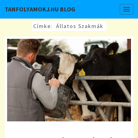
TANFOLYAMOKJ.HU BLOG
Togg
navig
Címke:
Állatos Szakmák
GONDOSKODÁS,