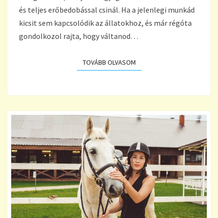
és teljes erőbedobással csinál. Ha a jelenlegi munkád
kicsit sem kapcsolódik az állatokhoz, és már régóta
gondolkozol rajta, hogy váltanod…
TOVÁBB OLVASOM
TOVÁBB OLVASOM