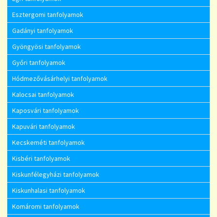
Esztergomi tanfolyamok
Gadányi tanfolyamok
Gyöngyösi tanfolyamok
Győri tanfolyamok
Hódmezővásárhelyi tanfolyamok
Kalocsai tanfolyamok
Kaposvári tanfolyamok
Kapuvári tanfolyamok
Kecskeméti tanfolyamok
Kisbéri tanfolyamok
Kiskunfélegyházi tanfolyamok
Kiskunhalasi tanfolyamok
Komáromi tanfolyamok