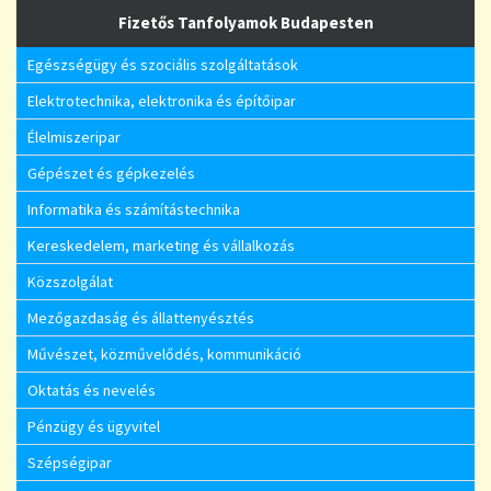
Fizetős Tanfolyamok Budapesten
Egészségügy és szociális szolgáltatások
Elektrotechnika, elektronika és építőipar
Élelmiszeripar
Gépészet és gépkezelés
Informatika és számítástechnika
Kereskedelem, marketing és vállalkozás
Közszolgálat
Mezőgazdaság és állattenyésztés
Művészet, közművelődés, kommunikáció
Oktatás és nevelés
Pénzügy és ügyvitel
Szépségipar