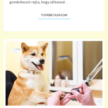
gondolkozol rajta, hogy váltanod…
TOVÁBB OLVASOM
TOVÁBB OLVASOM