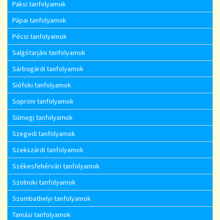
Paksi tanfolyamok
Pápai tanfolyamok
Pécsi tanfolyamok
Salgótarjáni tanfolyamok
Sárbogárdi tanfolyamok
Siófoki tanfolyamok
Soproni tanfolyamok
Sümegi tanfolyamok
Szegedi tanfolyamok
Szekszárdi tanfolyamok
Székesfehérvári tanfolyamok
Szolnoki tanfolyamok
Szombathelyi tanfolyamok
Tamási tanfolyamok