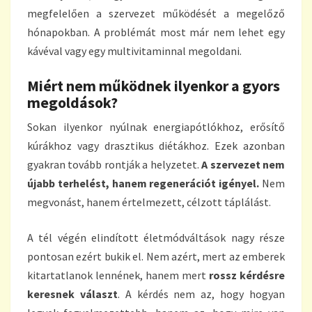
megfelelően a szervezet működését a megelőző
hónapokban. A problémát most már nem lehet egy
kávéval vagy egy multivitaminnal megoldani.
Miért nem működnek ilyenkor a gyors
megoldások?
Sokan ilyenkor nyúlnak energiapótlókhoz, erősítő
kúrákhoz vagy drasztikus diétákhoz. Ezek azonban
gyakran tovább rontják a helyzetet.
A szervezet nem
újabb terhelést, hanem regenerációt igényel.
Nem
megvonást, hanem értelmezett, célzott táplálást.
A tél végén elindított életmódváltások nagy része
pontosan ezért bukik el. Nem azért, mert az emberek
kitartatlanok lennének, hanem mert
rossz kérdésre
keresnek választ
. A kérdés nem az, hogy hogyan