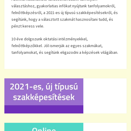
választáshoz, gyakorlatias infókat nyújtunk tanfolyamokról,
felnőttképzésről, a 2021-es új típusú szakképesítésekről, és
segítünk, hogy a választott szakmát hasznosítani tudd, és
pénzt keress vele.
10 éve dolgozunk oktatási intézményekkel,
felnőttképzőkkel. Jól ismerjük az egyes szakmákat,
tanfolyamokat, és segítünk eligazodni a képzések világában.