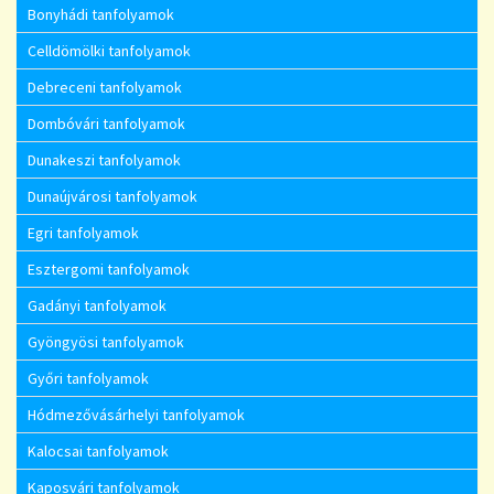
Bonyhádi tanfolyamok
Celldömölki tanfolyamok
Debreceni tanfolyamok
Dombóvári tanfolyamok
Dunakeszi tanfolyamok
Dunaújvárosi tanfolyamok
Egri tanfolyamok
Esztergomi tanfolyamok
Gadányi tanfolyamok
Gyöngyösi tanfolyamok
Győri tanfolyamok
Hódmezővásárhelyi tanfolyamok
Kalocsai tanfolyamok
Kaposvári tanfolyamok