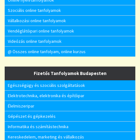
Online nyelvtanfolyamok
Szociális online tanfolyamok
Vállalkozási online tanfolyamok
Vendéglátóipari online tanfolyamok
Videózás online tanfolyamok
@ Összes online tanfolyam, online kurzus
Fizetős Tanfolyamok Budapesten
Egészségügy és szociális szolgáltatások
Elektrotechnika, elektronika és építőipar
Élelmiszeripar
Gépészet és gépkezelés
Informatika és számítástechnika
Kereskedelem, marketing és vállalkozás