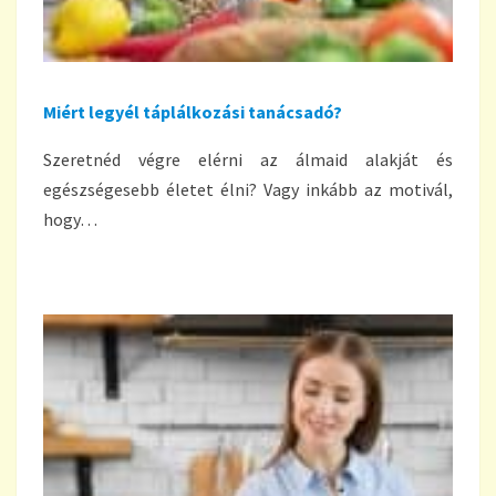
Miért legyél táplálkozási tanácsadó?
Szeretnéd végre elérni az álmaid alakját és
egészségesebb életet élni? Vagy inkább az motivál,
hogy…