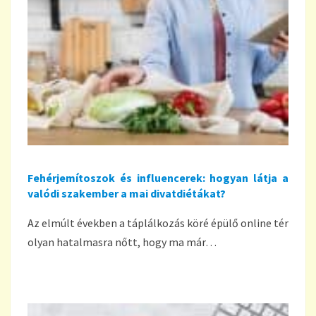
Fehérjemítoszok és influencerek: hogyan látja a
valódi szakember a mai divatdiétákat?
Az elmúlt években a táplálkozás köré épülő online tér
olyan hatalmasra nőtt, hogy ma már…