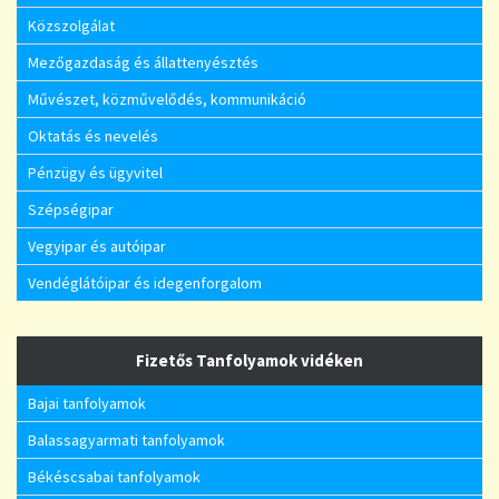
Közszolgálat
Mezőgazdaság és állattenyésztés
Művészet, közművelődés, kommunikáció
Oktatás és nevelés
Pénzügy és ügyvitel
Szépségipar
Vegyipar és autóipar
Vendéglátóipar és idegenforgalom
Fizetős Tanfolyamok vidéken
Bajai tanfolyamok
Balassagyarmati tanfolyamok
Békéscsabai tanfolyamok