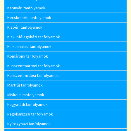
Kapuvári tanfolyamok
Kecskeméti tanfolyamok
Kisbéri tanfolyamok
Kiskunfélegyházi tanfolyamok
Kiskunhalasi tanfolyamok
Komáromi tanfolyamok
Kunszentmártoni tanfolyamok
Kunszentmiklósi tanfolyamok
Martfűi tanfolyamok
Miskolci tanfolyamok
Nagyatádi tanfolyamok
Nagykanizsai tanfolyamok
Nyíregyházi tanfolyamok