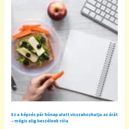
Ez a képzés pár hónap alatt visszahozhatja az árát
– mégis alig beszélnek róla