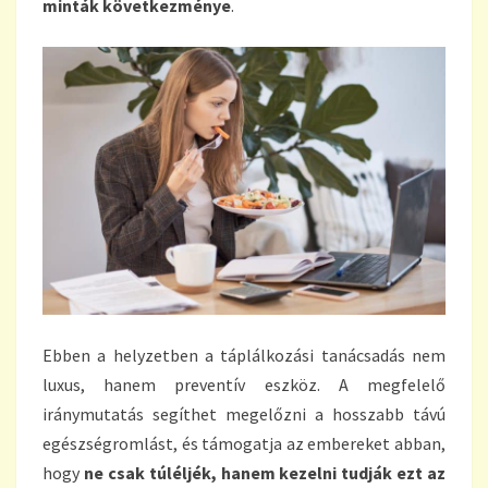
minták következménye
.
Ebben a helyzetben a táplálkozási tanácsadás nem
luxus, hanem preventív eszköz. A megfelelő
iránymutatás segíthet megelőzni a hosszabb távú
egészségromlást, és támogatja az embereket abban,
hogy
ne csak túléljék, hanem kezelni tudják ezt az