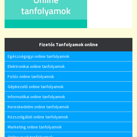
Fizetős Tanfolyamok online
Egészségügyi online tanfolyamok
Elektronikai online tanfolyamok
Fotós online tanfolyamok
Gépkezelő online tanfolyamok
Informatikai online tanfolyamok
Kereskedelmi online tanfolyamok
Közszolgálati online tanfolyamok
Marketing online tanfolyamok