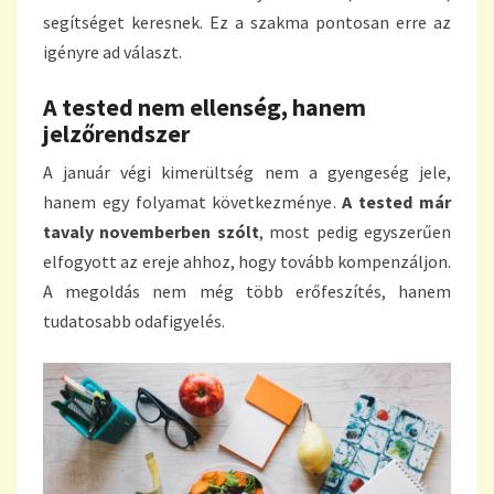
segítséget keresnek. Ez a szakma pontosan erre az
igényre ad választ.
A tested nem ellenség, hanem
jelzőrendszer
A január végi kimerültség nem a gyengeség jele,
hanem egy folyamat következménye.
A tested már
tavaly novemberben szólt
, most pedig egyszerűen
elfogyott az ereje ahhoz, hogy tovább kompenzáljon.
A megoldás nem még több erőfeszítés, hanem
tudatosabb odafigyelés.