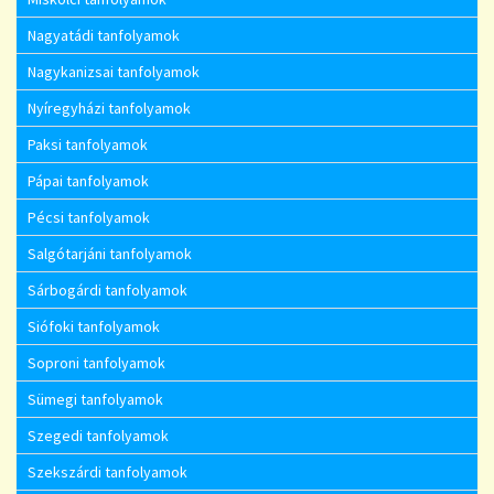
Nagyatádi tanfolyamok
Nagykanizsai tanfolyamok
Nyíregyházi tanfolyamok
Paksi tanfolyamok
Pápai tanfolyamok
Pécsi tanfolyamok
Salgótarjáni tanfolyamok
Sárbogárdi tanfolyamok
Siófoki tanfolyamok
Soproni tanfolyamok
Sümegi tanfolyamok
Szegedi tanfolyamok
Szekszárdi tanfolyamok