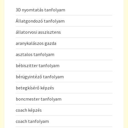
3D nyomtatás tanfolyam
Állatgondozó tanfolyam
állatorvosi asszisztens
aranykalászos gazda
asztalos tanfolyam
bébiszitter tanfolyam
bérügyintéző tanfolyam
betegkísérő képzés
boncmester tanfolyam
coach képzés
coach tanfolyam