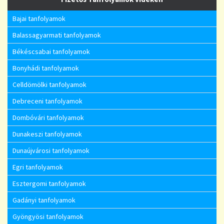
Bajai tanfolyamok
Balassagyarmati tanfolyamok
Békéscsabai tanfolyamok
Bonyhádi tanfolyamok
Celldömölki tanfolyamok
Debreceni tanfolyamok
Dombóvári tanfolyamok
Dunakeszi tanfolyamok
Dunaújvárosi tanfolyamok
Egri tanfolyamok
Esztergomi tanfolyamok
Gadányi tanfolyamok
Gyöngyösi tanfolyamok