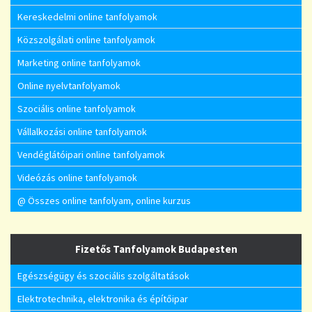
Kereskedelmi online tanfolyamok
Közszolgálati online tanfolyamok
Marketing online tanfolyamok
Online nyelvtanfolyamok
Szociális online tanfolyamok
Vállalkozási online tanfolyamok
Vendéglátóipari online tanfolyamok
Videózás online tanfolyamok
@ Összes online tanfolyam, online kurzus
Fizetős Tanfolyamok Budapesten
Egészségügy és szociális szolgáltatások
Elektrotechnika, elektronika és építőipar