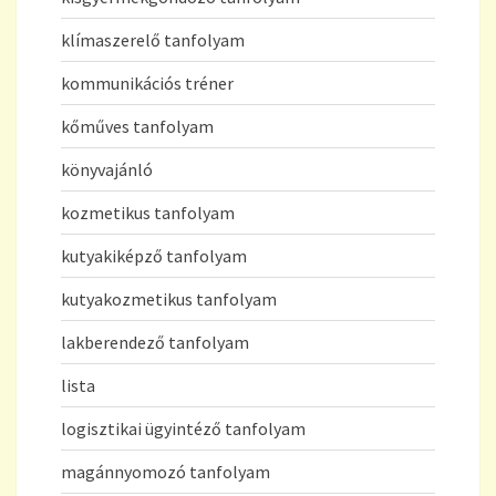
klímaszerelő tanfolyam
kommunikációs tréner
kőműves tanfolyam
könyvajánló
kozmetikus tanfolyam
kutyakiképző tanfolyam
kutyakozmetikus tanfolyam
lakberendező tanfolyam
lista
logisztikai ügyintéző tanfolyam
magánnyomozó tanfolyam