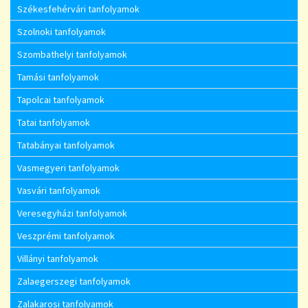
Székesfehérvári tanfolyamok
Szolnoki tanfolyamok
Szombathelyi tanfolyamok
Tamási tanfolyamok
Tapolcai tanfolyamok
Tatai tanfolyamok
Tatabányai tanfolyamok
Vasmegyeri tanfolyamok
Vasvári tanfolyamok
Veresegyházi tanfolyamok
Veszprémi tanfolyamok
Villányi tanfolyamok
Zalaegerszegi tanfolyamok
Zalakarosi tanfolyamok