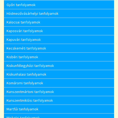
Győri tanfolyamok
Hódmezővásárhelyi tanfolyamok
Kalocsai tanfolyamok
Kaposvári tanfolyamok
Kapuvári tanfolyamok
Kecskeméti tanfolyamok
Kisbéri tanfolyamok
Kiskunfélegyházi tanfolyamok
Kiskunhalasi tanfolyamok
Komáromi tanfolyamok
Kunszentmártoni tanfolyamok
Kunszentmiklósi tanfolyamok
Martfűi tanfolyamok
Miskolci tanfolyamok