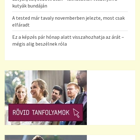
kutyák bundáján
A tested már tavaly novemberben jelezte, most csak
elfáradt
Ez a képzés pár hónap alatt visszahozhatja az árát –
mégis alig beszélnek róla