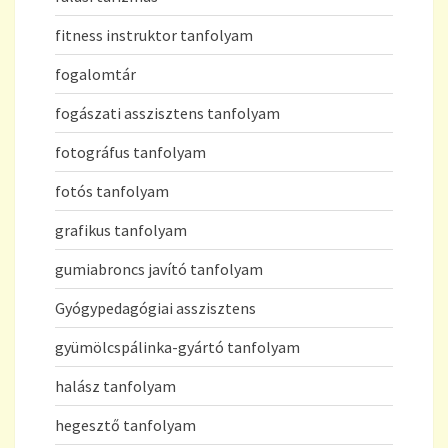
fitness instruktor tanfolyam
fogalomtár
fogászati asszisztens tanfolyam
fotográfus tanfolyam
fotós tanfolyam
grafikus tanfolyam
gumiabroncs javító tanfolyam
Gyógypedagógiai asszisztens
gyümölcspálinka-gyártó tanfolyam
halász tanfolyam
hegesztő tanfolyam