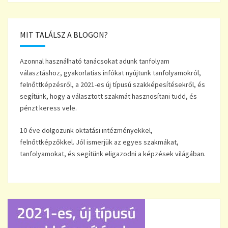
MIT TALÁLSZ A BLOGON?
Azonnal használható tanácsokat adunk tanfolyam
választáshoz, gyakorlatias infókat nyújtunk tanfolyamokról,
felnőttképzésről, a 2021-es új típusú szakképesítésekről, és
segítünk, hogy a választott szakmát hasznosítani tudd, és
pénzt keress vele.
10 éve dolgozunk oktatási intézményekkel,
felnőttképzőkkel. Jól ismerjük az egyes szakmákat,
tanfolyamokat, és segítünk eligazodni a képzések világában.