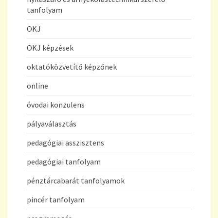
tanfolyam
OKJ
OKJ képzések
oktatóközvetítő képzőnek
online
óvodai konzulens
pályaválasztás
pedagógiai asszisztens
pedagógiai tanfolyam
pénztárcabarát tanfolyamok
pincér tanfolyam