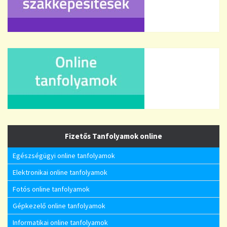
Fizetős Tanfolyamok online
Egészségügyi online tanfolyamok
Elektronikai online tanfolyamok
Fotós online tanfolyamok
Gépkezelő online tanfolyamok
Informatikai online tanfolyamok