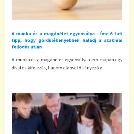
A munka és a magánélet egyensúlya - Íme 6 tuti
tipp, hogy gördülékenyebben haladj a szakmai
fejlődés útján
A munka és a magánélet egyensúlya nem csupán egy
divatos kifejezés, hanem alapvető tényező a…