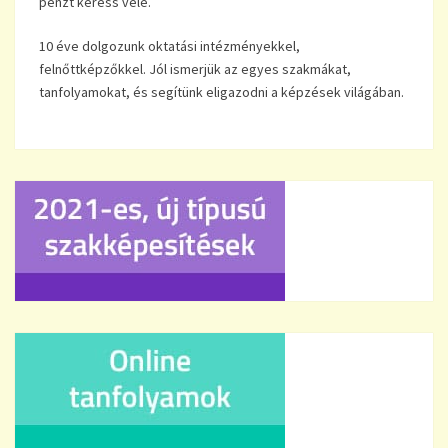
pénzt keress vele.
10 éve dolgozunk oktatási intézményekkel,
felnőttképzőkkel. Jól ismerjük az egyes szakmákat,
tanfolyamokat, és segítünk eligazodni a képzések világában.