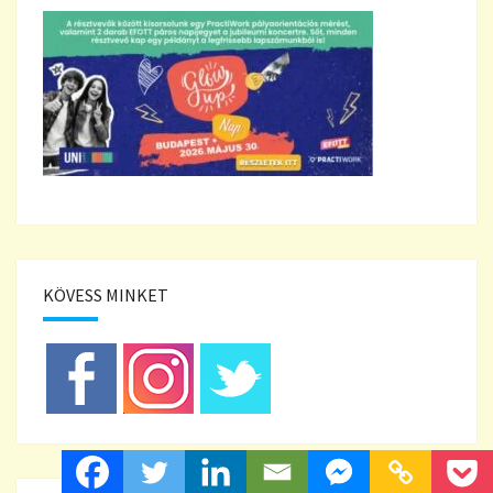
KÖVESS MINKET