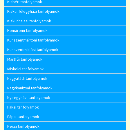
Kisbéri tanfolyamok
Kiskunfélegyházi tanfolyamok
Kiskunhalasi tanfolyamok
Komáromi tanfolyamok
Kunszentmártoni tanfolyamok
Kunszentmiklósi tanfolyamok
Martfűi tanfolyamok
Miskolci tanfolyamok
Nagyatádi tanfolyamok
Nagykanizsai tanfolyamok
Nyíregyházi tanfolyamok
Paksi tanfolyamok
Pápai tanfolyamok
Pécsi tanfolyamok