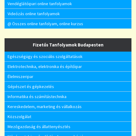
Vendéglátóipari online tanfolyamok
Videózás online tanfolyamok
@ Összes online tanfolyam, online kurzus
Fizetős Tanfolyamok Budapesten
Egészségügy és szociális szolgáltatások
Elektrotechnika, elektronika és építőipar
Élelmiszeripar
Gépészet és gépkezelés
Informatika és számítástechnika
Kereskedelem, marketing és vállalkozás
Közszolgálat
Mezőgazdaság és állattenyésztés