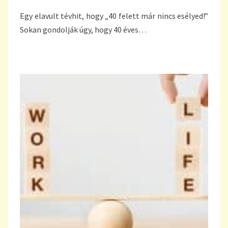
Egy elavult tévhit, hogy „40 felett már nincs esélyed!”
Sokan gondolják úgy, hogy 40 éves…