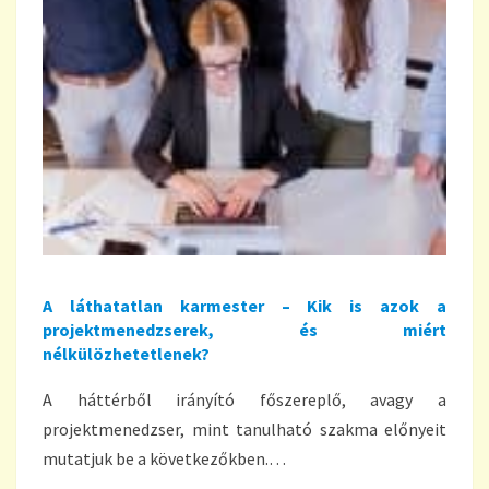
A láthatatlan karmester – Kik is azok a
projektmenedzserek, és miért
nélkülözhetetlenek?
A háttérből irányító főszereplő, avagy a
projektmenedzser, mint tanulható szakma előnyeit
mutatjuk be a következőkben.…