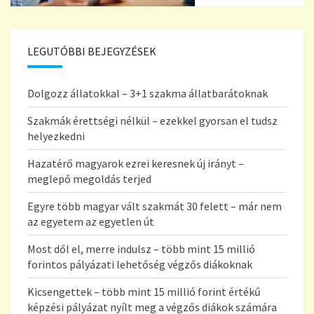
LEGUTÓBBI BEJEGYZÉSEK
Dolgozz állatokkal – 3+1 szakma állatbarátoknak
Szakmák érettségi nélkül – ezekkel gyorsan el tudsz
helyezkedni
Hazatérő magyarok ezrei keresnek új irányt –
meglepő megoldás terjed
Egyre több magyar vált szakmát 30 felett – már nem
az egyetem az egyetlen út
Most dől el, merre indulsz – több mint 15 millió
forintos pályázati lehetőség végzős diákoknak
Kicsengettek – több mint 15 millió forint értékű
képzési pályázat nyílt meg a végzős diákok számára