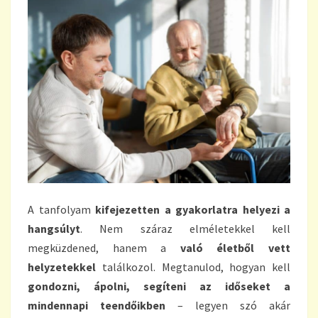
A tanfolyam
kifejezetten a gyakorlatra helyezi a
hangsúlyt
. Nem száraz elméletekkel kell
megküzdened, hanem a
való életből vett
helyzetekkel
találkozol. Megtanulod, hogyan kell
gondozni, ápolni, segíteni az időseket a
mindennapi teendőikben
– legyen szó akár