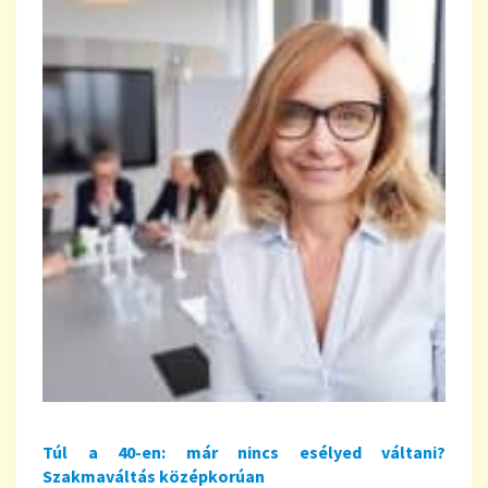
Túl a 40-en: már nincs esélyed váltani?
Szakmaváltás középkorúan