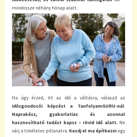
mindössze néhány hónap alatt.
Ha úgy érzed, itt az idő a váltásra, válaszd az
idősgondozói képzést a TanfolyamGURU-nál
.
Naprakész, gyakorlatias és azonnal
hasznosítható tudást kapsz – rövid idő alatt.
Ne
várj a tökéletes pillanatra.
Kezdj el ma építkezni
egy