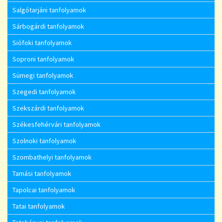
Salgótarjáni tanfolyamok
Sárbogárdi tanfolyamok
Siófoki tanfolyamok
Soproni tanfolyamok
Sümegi tanfolyamok
Szegedi tanfolyamok
Szekszárdi tanfolyamok
Székesfehérvári tanfolyamok
Szolnoki tanfolyamok
Szombathelyi tanfolyamok
Tamási tanfolyamok
Tapolcai tanfolyamok
Tatai tanfolyamok