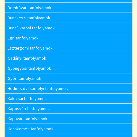
Dombóvári tanfolyamok
Dunakeszi tanfolyamok
Dunaújvárosi tanfolyamok
Egri tanfolyamok
Esztergomi tanfolyamok
Gadányi tanfolyamok
Gyöngyösi tanfolyamok
Győri tanfolyamok
Hódmezővásárhelyi tanfolyamok
Kalocsai tanfolyamok
Kaposvári tanfolyamok
Kapuvári tanfolyamok
Kecskeméti tanfolyamok