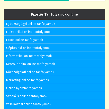
Fizetős Tanfolyamok online
Egészségügyi online tanfolyamok
Elektronikai online tanfolyamok
Fotós online tanfolyamok
Gépkezelő online tanfolyamok
Informatikai online tanfolyamok
Kereskedelmi online tanfolyamok
Közszolgálati online tanfolyamok
Marketing online tanfolyamok
Online nyelvtanfolyamok
Szociális online tanfolyamok
Vállalkozási online tanfolyamok