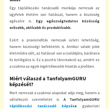
Egy táplálkozási tanácsadó munkája nemcsak az
ügyfelek életére van hatással, hanem a közösség
egészére is.
Egy egészségtudatos közösség
erősebb, aktívabb és produktívabb.
Ezért a praxisindítás nemcsak üzleti lehetőség,
hanem közösségi befektetés is. Amikor valaki jobb
életmódra vált, az hatással van a családjára, barátaira
és kollégáira is. Ez a pozitív láncreakció az, amiért ez
a szakma az egyik legértékesebb hivatás a jövőben.
Miért válaszd a TanfolyamGURU
képzését?
Mert nemcsak a szakmai alapokat adja meg, hanem a
vállalkozói szemléletet is.
A TanfolyamGURU
táplálkozási tanácsadó képzés
e
gyakorlati