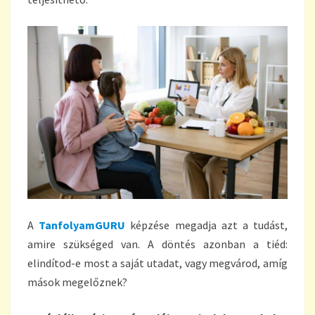
A
TanfolyamGURU
képzése megadja azt a tudást,
amire szükséged van. A döntés azonban a tiéd:
elindítod-e most a saját utadat, vagy megvárod, amíg
mások megelőznek?