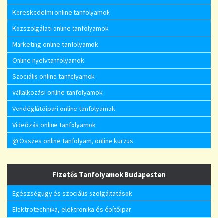
Kereskedelmi online tanfolyamok
Közszolgálati online tanfolyamok
Marketing online tanfolyamok
Online nyelvtanfolyamok
Szociális online tanfolyamok
Vállalkozási online tanfolyamok
Vendéglátóipari online tanfolyamok
Videózás online tanfolyamok
@ Összes online tanfolyam, online kurzus
Fizetős Tanfolyamok Budapesten
Egészségügy és szociális szolgáltatások
Elektrotechnika, elektronika és építőipar