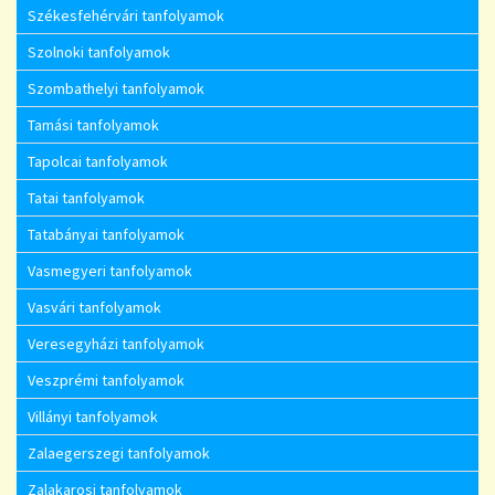
Székesfehérvári tanfolyamok
Szolnoki tanfolyamok
Szombathelyi tanfolyamok
Tamási tanfolyamok
Tapolcai tanfolyamok
Tatai tanfolyamok
Tatabányai tanfolyamok
Vasmegyeri tanfolyamok
Vasvári tanfolyamok
Veresegyházi tanfolyamok
Veszprémi tanfolyamok
Villányi tanfolyamok
Zalaegerszegi tanfolyamok
Zalakarosi tanfolyamok