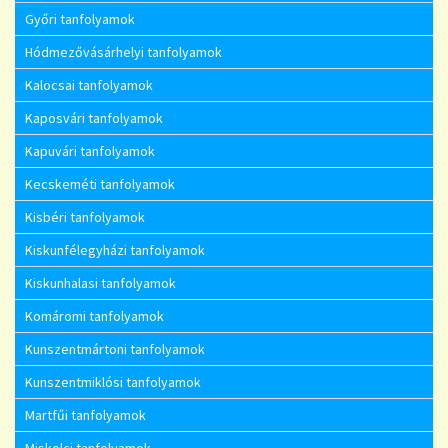
Győri tanfolyamok
Hódmezővásárhelyi tanfolyamok
Kalocsai tanfolyamok
Kaposvári tanfolyamok
Kapuvári tanfolyamok
Kecskeméti tanfolyamok
Kisbéri tanfolyamok
Kiskunfélegyházi tanfolyamok
Kiskunhalasi tanfolyamok
Komáromi tanfolyamok
Kunszentmártoni tanfolyamok
Kunszentmiklósi tanfolyamok
Martfűi tanfolyamok
Miskolci tanfolyamok