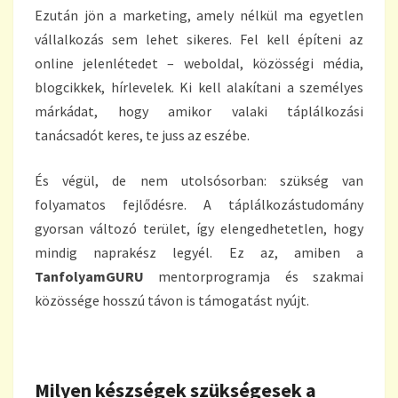
Ezután jön a marketing, amely nélkül ma egyetlen
vállalkozás sem lehet sikeres. Fel kell építeni az
online jelenlétedet – weboldal, közösségi média,
blogcikkek, hírlevelek. Ki kell alakítani a személyes
márkádat, hogy amikor valaki táplálkozási
tanácsadót keres, te juss az eszébe.
És végül, de nem utolsósorban: szükség van
folyamatos fejlődésre. A táplálkozástudomány
gyorsan változó terület, így elengedhetetlen, hogy
mindig naprakész legyél. Ez az, amiben a
TanfolyamGURU
mentorprogramja és szakmai
közössége hosszú távon is támogatást nyújt.
Milyen készségek szükségesek a