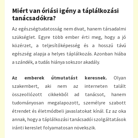
Miért van óriási igény a táplálkozási
tanácsadókra?
Az egészségtudatosság nem divat, hanem társadalmi
szükséglet. Egyre több ember érti meg, hogy a jó
közérzet, a teljesítőképesség és a hosszú távú
egészség alapja a helyes táplálkozás. Azonban hiába
a szándék, a tudás hiánya sokszor akadály.
Az emberek útmutatást keresnek.
Olyan
szakembert, aki nem az interneten talált
összeollózott cikkekből ad tanácsot, hanem
tudományosan megalapozott, személyre szabott
étrendet és életmódbeli javaslatokat kínál. Ez az oka
annak, hogy a táplálkozási tanácsadói szolgáltatások
iránti kereslet folyamatosan növekszik.