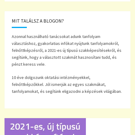
MIT TALÁLSZ A BLOGON?
Azonnal használható tanácsokat adunk tanfolyam
választáshoz, gyakorlatias infókat nyújtunk tanfolyamokról,
felnőttképzésről, a 2021-es új típusú szakképesítésekről, és
segítünk, hogy a választott szakmát hasznosítani tudd, és
pénzt keress vele.
10 éve dolgozunk oktatási intézményekkel,
felnőttképzőkkel. Jól ismerjük az egyes szakmákat,
tanfolyamokat, és segítünk eligazodni a képzések világában.