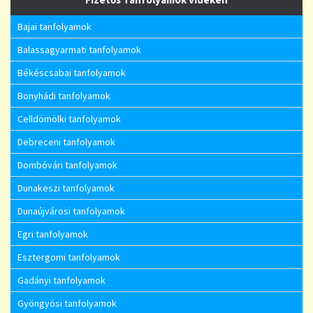
Bajai tanfolyamok
Balassagyarmati tanfolyamok
Békéscsabai tanfolyamok
Bonyhádi tanfolyamok
Celldömölki tanfolyamok
Debreceni tanfolyamok
Dombóvári tanfolyamok
Dunakeszi tanfolyamok
Dunaújvárosi tanfolyamok
Egri tanfolyamok
Esztergomi tanfolyamok
Gadányi tanfolyamok
Gyöngyösi tanfolyamok