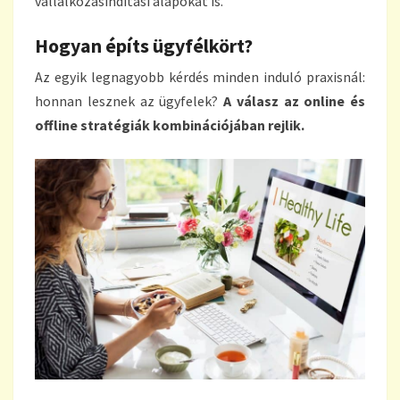
vállalkozásindítási alapokat is.
Hogyan építs ügyfélkört?
Az egyik legnagyobb kérdés minden induló praxisnál:
honnan lesznek az ügyfelek?
A válasz az online és
offline stratégiák kombinációjában rejlik.