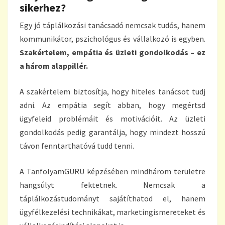
sikerhez?
Egy jó táplálkozási tanácsadó nemcsak tudós, hanem
kommunikátor, pszichológus és vállalkozó is egyben.
Szakértelem, empátia és üzleti gondolkodás – ez
a három alappillér.
A szakértelem biztosítja, hogy hiteles tanácsot tudj
adni. Az empátia segít abban, hogy megértsd
ügyfeleid problémáit és motivációit. Az üzleti
gondolkodás pedig garantálja, hogy mindezt hosszú
távon fenntarthatóvá tudd tenni.
A TanfolyamGURU képzésében mindhárom területre
hangsúlyt fektetnek. Nemcsak a
táplálkozástudományt sajátíthatod el, hanem
ügyfélkezelési technikákat, marketingismereteket és