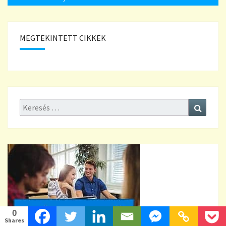
MEGTEKINTETT CIKKEK
Keresés:
Keresé
0
Shares