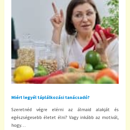
Miért legyél táplálkozási tanácsadó?
Szeretnéd végre elérni az álmaid alakját és
egészségesebb életet élni? Vagy inkább az motivál,
hogy…