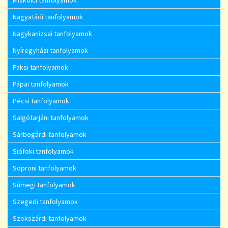
Nagyatádi tanfolyamok
Nagykanizsai tanfolyamok
Nyíregyházi tanfolyamok
Paksi tanfolyamok
Pápai tanfolyamok
Pécsi tanfolyamok
Salgótarjáni tanfolyamok
Sárbogárdi tanfolyamok
Siófoki tanfolyamok
Soproni tanfolyamok
Sümegi tanfolyamok
Szegedi tanfolyamok
Szekszárdi tanfolyamok