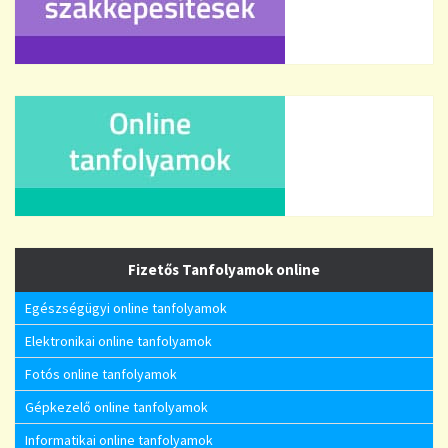
Fizetős Tanfolyamok online
Egészségügyi online tanfolyamok
Elektronikai online tanfolyamok
Fotós online tanfolyamok
Gépkezelő online tanfolyamok
Informatikai online tanfolyamok