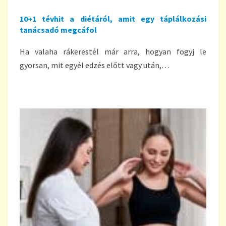
10+1 tévhit a diétáról, amit egy táplálkozási
tanácsadó megcáfol
Ha valaha rákerestél már arra, hogyan fogyj le
gyorsan, mit egyél edzés előtt vagy után,…