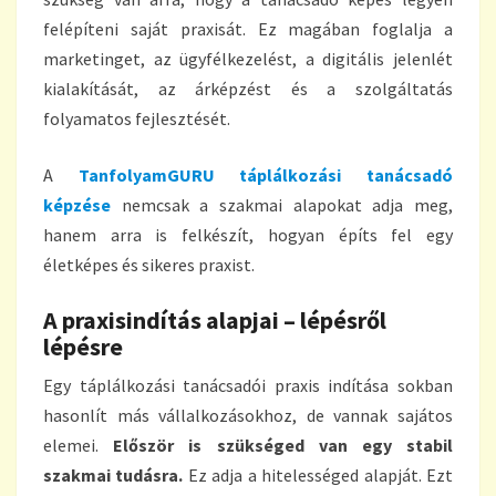
felépíteni saját praxisát. Ez magában foglalja a
marketinget, az ügyfélkezelést, a digitális jelenlét
kialakítását, az árképzést és a szolgáltatás
folyamatos fejlesztését.
A
TanfolyamGURU táplálkozási tanácsadó
képzése
nemcsak a szakmai alapokat adja meg,
hanem arra is felkészít, hogyan építs fel egy
életképes és sikeres praxist.
A praxisindítás alapjai – lépésről
lépésre
Egy táplálkozási tanácsadói praxis indítása sokban
hasonlít más vállalkozásokhoz, de vannak sajátos
elemei.
Először is szükséged van egy stabil
szakmai tudásra.
Ez adja a hitelességed alapját. Ezt