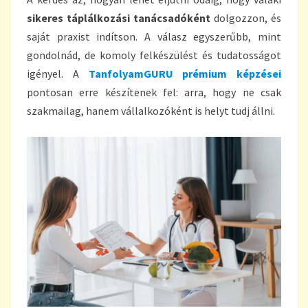
sikeres táplálkozási tanácsadóként
dolgozzon, és
saját praxist indítson. A válasz egyszerűbb, mint
gondolnád, de komoly felkészülést és tudatosságot
igényel. A
TanfolyamGURU
prémium képzései
pontosan erre készítenek fel: arra, hogy ne csak
szakmailag, hanem vállalkozóként is helyt tudj állni.