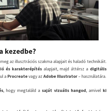
 a kezedbe?
 meg az illusztrációs szakma alapjait és haladó technikáit.
ió és karakterépítés
alapjait, majd áttérsz a
digitális
ul a
Procreate
vagy az
Adobe Illustrator
– használatára.
és
, hogy megtaláld a
saját vizuális hangod
, amivel
ki