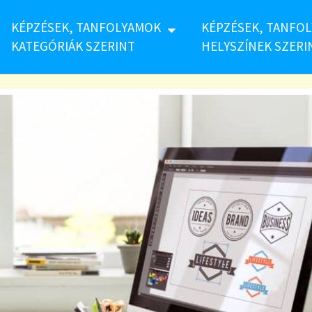
KÉPZÉSEK, TANFOLYAMOK
KÉPZÉSEK, TANFO
KATEGÓRIÁK SZERINT
HELYSZÍNEK SZERI