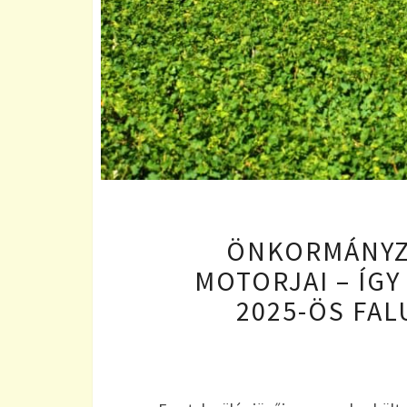
ÖNKORMÁNYZA
MOTORJAI – ÍGY
2025-ÖS FAL