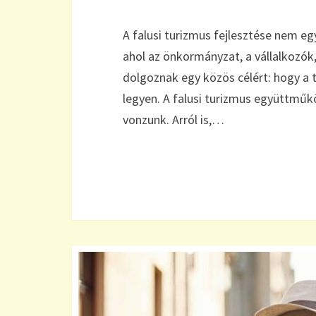
A falusi turizmus fejlesztése nem eg
ahol az önkormányzat, a vállalkozók,
dolgoznak egy közös célért: hogy a 
legyen. A falusi turizmus együttműk
vonzunk. Arról is,…