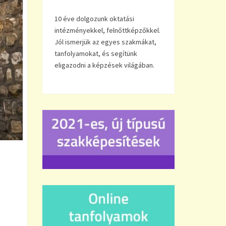
10 éve dolgozunk oktatási
intézményekkel, felnőttképzőkkel.
Jól ismerjük az egyes szakmákat,
tanfolyamokat, és segítünk
eligazodni a képzések világában.