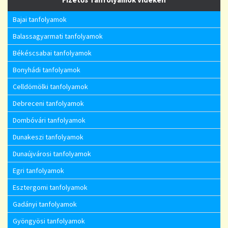
Bajai tanfolyamok
Balassagyarmati tanfolyamok
Békéscsabai tanfolyamok
Bonyhádi tanfolyamok
Celldömölki tanfolyamok
Debreceni tanfolyamok
Dombóvári tanfolyamok
Dunakeszi tanfolyamok
Dunaújvárosi tanfolyamok
Egri tanfolyamok
Esztergomi tanfolyamok
Gadányi tanfolyamok
Gyöngyösi tanfolyamok