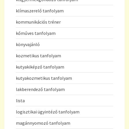
klímaszerelő tanfolyam
kommunikációs tréner
kőműves tanfolyam
könyvajánló
kozmetikus tanfolyam
kutyakiképző tanfolyam
kutyakozmetikus tanfolyam
lakberendező tanfolyam
lista
logisztikai ügyintéző tanfolyam
magánnyomozó tanfolyam