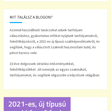
MIT TALÁLSZ A BLOGON?
Azonnal használható tanácsokat adunk tanfolyam
választáshoz, gyakorlatias infókat nyújtunk tanfolyamokról,
felnőttképzésről, a 2021-es új típusú szakképesítésekről, és
segítünk, hogy a választott szakmát hasznosítani tudd, és
pénzt keress vele.
10 éve dolgozunk oktatási intézményekkel,
felnőttképzőkkel. Jól ismerjük az egyes szakmákat,
tanfolyamokat, és segítünk eligazodni a képzések világában.