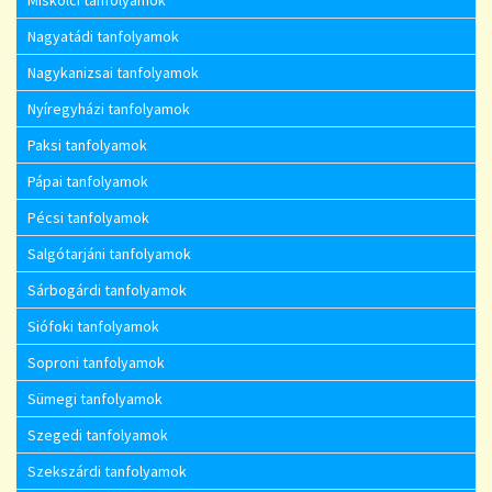
Miskolci tanfolyamok
Nagyatádi tanfolyamok
Nagykanizsai tanfolyamok
Nyíregyházi tanfolyamok
Paksi tanfolyamok
Pápai tanfolyamok
Pécsi tanfolyamok
Salgótarjáni tanfolyamok
Sárbogárdi tanfolyamok
Siófoki tanfolyamok
Soproni tanfolyamok
Sümegi tanfolyamok
Szegedi tanfolyamok
Szekszárdi tanfolyamok