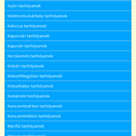
Győri tanfolyamok
Hódmezővásárhelyi tanfolyamok
Kalocsai tanfolyamok
Kaposvári tanfolyamok
Kapuvári tanfolyamok
Kecskeméti tanfolyamok
Kisbéri tanfolyamok
Kiskunfélegyházi tanfolyamok
Kiskunhalasi tanfolyamok
Komáromi tanfolyamok
Kunszentmártoni tanfolyamok
Kunszentmiklósi tanfolyamok
Martfűi tanfolyamok