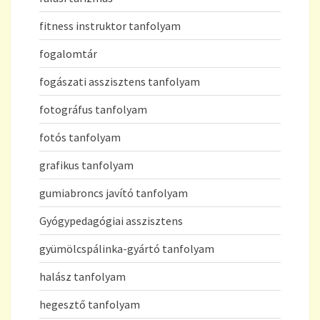
fitness instruktor tanfolyam
fogalomtár
fogászati asszisztens tanfolyam
fotográfus tanfolyam
fotós tanfolyam
grafikus tanfolyam
gumiabroncs javító tanfolyam
Gyógypedagógiai asszisztens
gyümölcspálinka-gyártó tanfolyam
halász tanfolyam
hegesztő tanfolyam