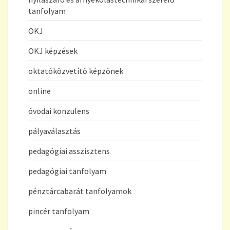
tanfolyam
OKJ
OKJ képzések
oktatóközvetítő képzőnek
online
óvodai konzulens
pályaválasztás
pedagógiai asszisztens
pedagógiai tanfolyam
pénztárcabarát tanfolyamok
pincér tanfolyam