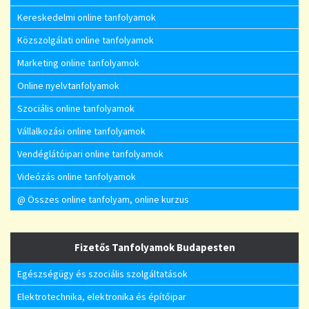
Kereskedelmi online tanfolyamok
Közszolgálati online tanfolyamok
Marketing online tanfolyamok
Online nyelvtanfolyamok
Szociális online tanfolyamok
Vállalkozási online tanfolyamok
Vendéglátóipari online tanfolyamok
Videózás online tanfolyamok
@ Összes online tanfolyam, online kurzus
Fizetős Tanfolyamok Budapesten
Egészségügy és szociális szolgáltatások
Elektrotechnika, elektronika és építőipar