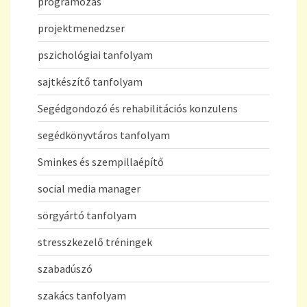
programozás
projektmenedzser
pszichológiai tanfolyam
sajtkészítő tanfolyam
Segédgondozó és rehabilitációs konzulens
segédkönyvtáros tanfolyam
Sminkes és szempillaépítő
social media manager
sörgyártó tanfolyam
stresszkezelő tréningek
szabadúszó
szakács tanfolyam