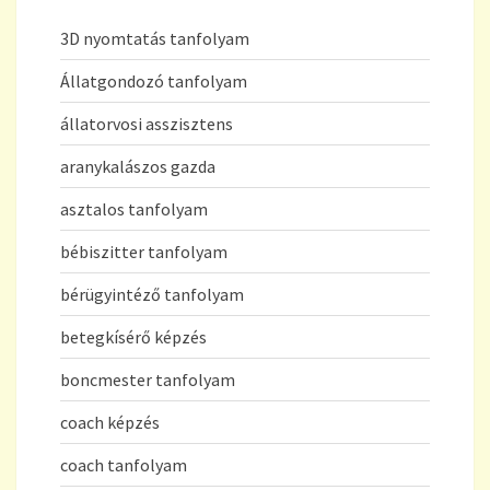
3D nyomtatás tanfolyam
Állatgondozó tanfolyam
állatorvosi asszisztens
aranykalászos gazda
asztalos tanfolyam
bébiszitter tanfolyam
bérügyintéző tanfolyam
betegkísérő képzés
boncmester tanfolyam
coach képzés
coach tanfolyam