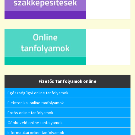
Fizetős Tanfolyamok online
Egészségügyi online tanfolyamok
Elektronikai online tanfolyamok
Fotós online tanfolyamok
Gépkezelő online tanfolyamok
Informatikai online tanfolyamok