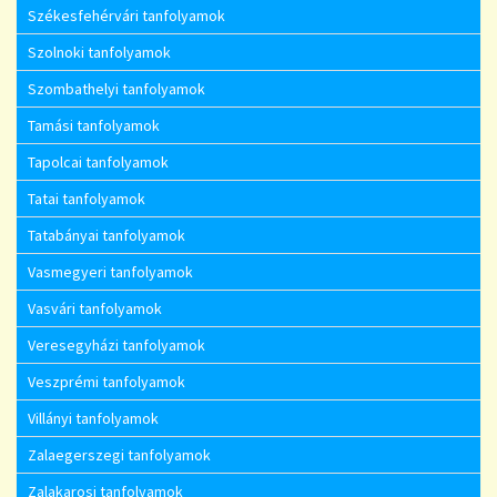
Székesfehérvári tanfolyamok
Szolnoki tanfolyamok
Szombathelyi tanfolyamok
Tamási tanfolyamok
Tapolcai tanfolyamok
Tatai tanfolyamok
Tatabányai tanfolyamok
Vasmegyeri tanfolyamok
Vasvári tanfolyamok
Veresegyházi tanfolyamok
Veszprémi tanfolyamok
Villányi tanfolyamok
Zalaegerszegi tanfolyamok
Zalakarosi tanfolyamok