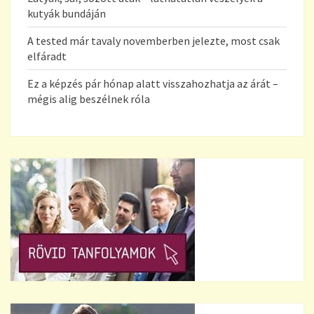
kutyák bundáján
A tested már tavaly novemberben jelezte, most csak
elfáradt
Ez a képzés pár hónap alatt visszahozhatja az árát –
mégis alig beszélnek róla