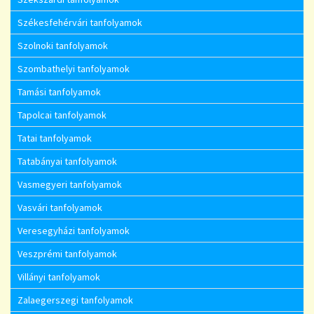
Székesfehérvári tanfolyamok
Szolnoki tanfolyamok
Szombathelyi tanfolyamok
Tamási tanfolyamok
Tapolcai tanfolyamok
Tatai tanfolyamok
Tatabányai tanfolyamok
Vasmegyeri tanfolyamok
Vasvári tanfolyamok
Veresegyházi tanfolyamok
Veszprémi tanfolyamok
Villányi tanfolyamok
Zalaegerszegi tanfolyamok