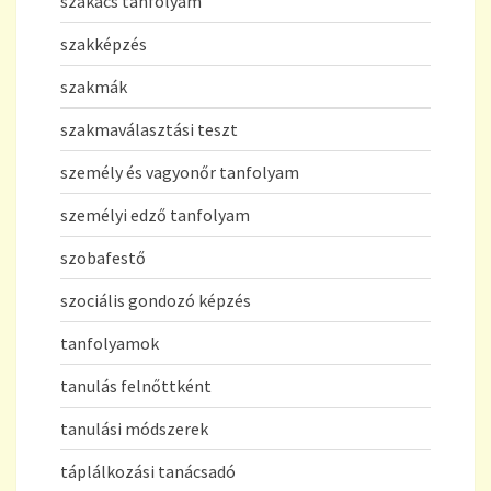
szakács tanfolyam
szakképzés
szakmák
szakmaválasztási teszt
személy és vagyonőr tanfolyam
személyi edző tanfolyam
szobafestő
szociális gondozó képzés
tanfolyamok
tanulás felnőttként
tanulási módszerek
táplálkozási tanácsadó