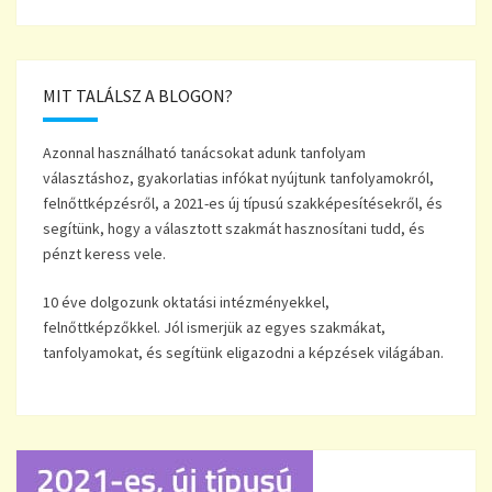
MIT TALÁLSZ A BLOGON?
Azonnal használható tanácsokat adunk tanfolyam
választáshoz, gyakorlatias infókat nyújtunk tanfolyamokról,
felnőttképzésről, a 2021-es új típusú szakképesítésekről, és
segítünk, hogy a választott szakmát hasznosítani tudd, és
pénzt keress vele.
10 éve dolgozunk oktatási intézményekkel,
felnőttképzőkkel. Jól ismerjük az egyes szakmákat,
tanfolyamokat, és segítünk eligazodni a képzések világában.