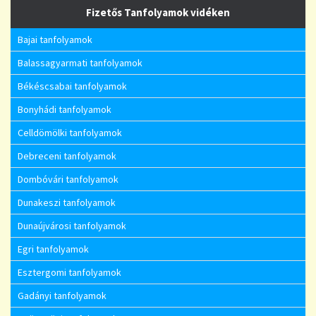
Fizetős Tanfolyamok vidéken
Bajai tanfolyamok
Balassagyarmati tanfolyamok
Békéscsabai tanfolyamok
Bonyhádi tanfolyamok
Celldömölki tanfolyamok
Debreceni tanfolyamok
Dombóvári tanfolyamok
Dunakeszi tanfolyamok
Dunaújvárosi tanfolyamok
Egri tanfolyamok
Esztergomi tanfolyamok
Gadányi tanfolyamok