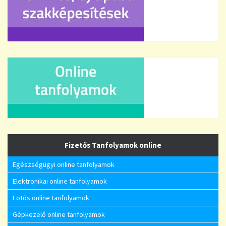
Fizetős Tanfolyamok online
Egészségügyi online tanfolyamok
Elektronikai online tanfolyamok
Fotós online tanfolyamok
Gépkezelő online tanfolyamok