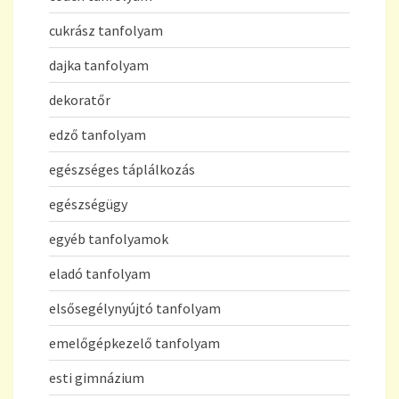
cukrász tanfolyam
dajka tanfolyam
dekoratőr
edző tanfolyam
egészséges táplálkozás
egészségügy
egyéb tanfolyamok
eladó tanfolyam
elsősegélynyújtó tanfolyam
emelőgépkezelő tanfolyam
esti gimnázium