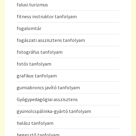
falusi turizmus
fitness instruktor tanfolyam
fogalomtár
fogászati asszisztens tanfolyam
fotográfus tanfolyam
fotós tanfolyam
grafikus tanfolyam
gumiabroncs javító tanfolyam
Gyógypedagógiai asszisztens
gyümölcspálinka-gyártó tanfolyam
halász tanfolyam
hegesztő tanfolyam