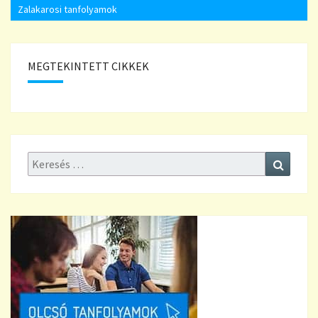
Zalakarosi tanfolyamok
MEGTEKINTETT CIKKEK
Keresés:
Keresé