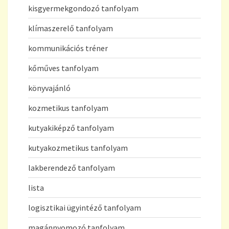
kisgyermekgondozó tanfolyam
klímaszerelő tanfolyam
kommunikációs tréner
kőműves tanfolyam
könyvajánló
kozmetikus tanfolyam
kutyakiképző tanfolyam
kutyakozmetikus tanfolyam
lakberendező tanfolyam
lista
logisztikai ügyintéző tanfolyam
magánnyomozó tanfolyam