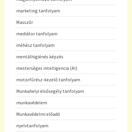
marketing tanfolyam
Masszőr
mediátor tanfolyam
méhész tanfolyam
mentálhigiénés képzés
mesterséges intelligencia (AI)
motorfűrész-kezelő tanfolyam
Munkahelyi elsősegély tanfolyam
munkavédelem
Munkavédelmi előadó
nyelvtanfolyam