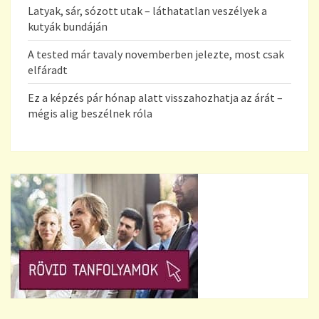
Latyak, sár, sózott utak – láthatatlan veszélyek a
kutyák bundáján
A tested már tavaly novemberben jelezte, most csak
elfáradt
Ez a képzés pár hónap alatt visszahozhatja az árát –
mégis alig beszélnek róla