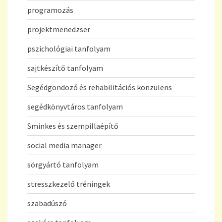
programozás
projektmenedzser
pszichológiai tanfolyam
sajtkészítő tanfolyam
Segédgondozó és rehabilitációs konzulens
segédkönyvtáros tanfolyam
Sminkes és szempillaépítő
social media manager
sörgyártó tanfolyam
stresszkezelő tréningek
szabadúszó