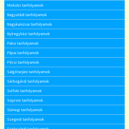
Miskolci tanfolyamok
Nagyatádi tanfolyamok
Nagykanizsai tanfolyamok
Nyíregyházi tanfolyamok
Paksi tanfolyamok
Pápai tanfolyamok
Pécsi tanfolyamok
Salgótarjáni tanfolyamok
Sárbogárdi tanfolyamok
Siófoki tanfolyamok
Soproni tanfolyamok
Sümegi tanfolyamok
Szegedi tanfolyamok
Szekszárdi tanfolyamok