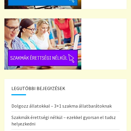
LEGUTÓBBI BEJEGYZÉSEK
Dolgozz állatokkal – 3+1 szakma állatbarátoknak
Szakmák érettségi nélkül – ezekkel gyorsan el tudsz
helyezkedni