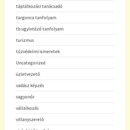
táplálkozási tanácsadó
targonca tanfolyam
tb ügyintéző tanfolyam
turizmus
tűzvédelmi ismeretek
Uncategorized
üzletvezető
vadász képzés
vagyonőr
vállalkozás
villanyszerelő