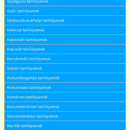
Gyöngyösi tanfolyamok
Győri tanfolyamok
Hódmezővásárhelyi tanfolyamok
Kalocsai tanfolyamok
Kaposvári tanfolyamok
Kapuvári tanfolyamok
Kecskeméti tanfolyamok
Kisbéri tanfolyamok
Kiskunfélegyházi tanfolyamok
Kiskunhalasi tanfolyamok
Komáromi tanfolyamok
Kunszentmártoni tanfolyamok
Kunszentmiklósi tanfolyamok
Martfűi tanfolyamok