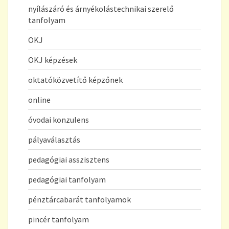
nyílászáró és árnyékolástechnikai szerelő
tanfolyam
OKJ
OKJ képzések
oktatóközvetítő képzőnek
online
óvodai konzulens
pályaválasztás
pedagógiai asszisztens
pedagógiai tanfolyam
pénztárcabarát tanfolyamok
pincér tanfolyam