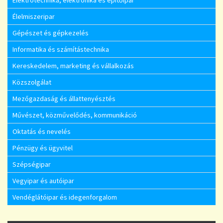
Elektrotechnika, elektronika és építőipar
Élelmiszeripar
Gépészet és gépkezelés
Informatika és számítástechnika
Kereskedelem, marketing és vállalkozás
Közszolgálat
Mezőgazdaság és állattenyésztés
Művészet, közművelődés, kommunikáció
Oktatás és nevelés
Pénzügy és ügyvitel
Szépségipar
Vegyipar és autóipar
Vendéglátóipar és idegenforgalom