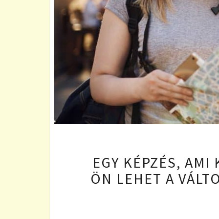
EGY KÉPZÉS, AMI
ÖN LEHET A VÁLT