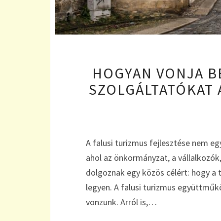
HOGYAN VONJA BE
SZOLGÁLTATÓKAT 
A falusi turizmus fejlesztése nem eg
ahol az önkormányzat, a vállalkozók,
dolgoznak egy közös célért: hogy a 
legyen. A falusi turizmus együttműk
vonzunk. Arról is,…