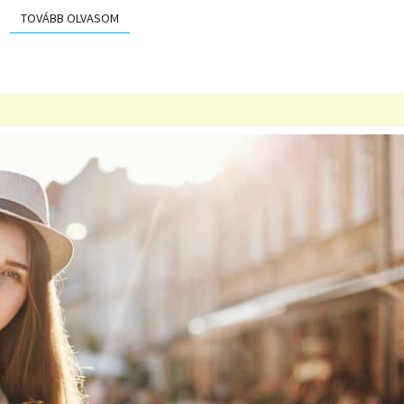
TOVÁBB OLVASOM
TOVÁBB OLVASOM