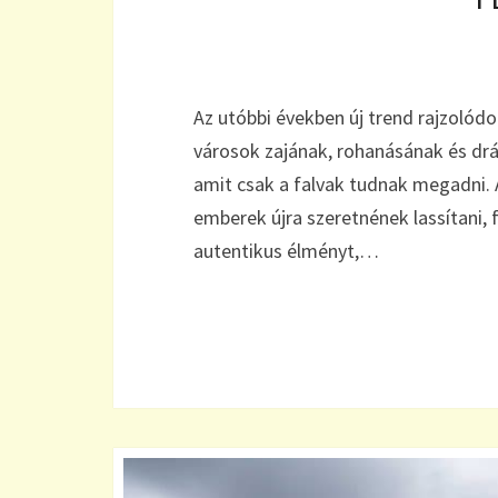
Az utóbbi években új trend rajzolód
városok zajának, rohanásának és drá
amit csak a falvak tudnak megadni. 
emberek újra szeretnének lassítani, 
autentikus élményt,…