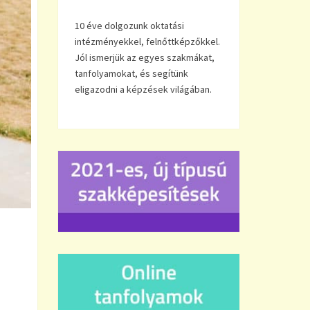
10 éve dolgozunk oktatási
intézményekkel, felnőttképzőkkel.
Jól ismerjük az egyes szakmákat,
tanfolyamokat, és segítünk
eligazodni a képzések világában.