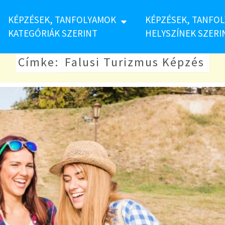
KÉPZÉSEK, TANFOLYAMOK
KÉPZÉSEK, TANFO
KATEGÓRIÁK SZERINT
HELYSZÍNEK SZERI
Címke:
Falusi Turizmus Képzés